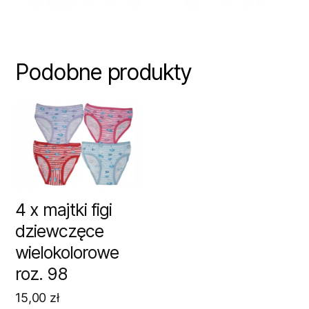
Podobne produkty
4 x majtki figi
dziewczęce
wielokolorowe
roz. 98
15,00
zł