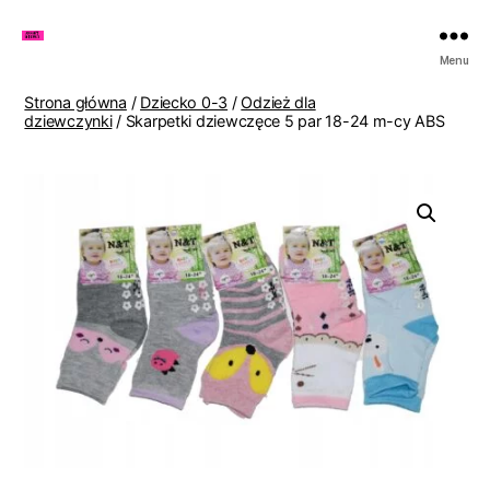
Zakupy
Menu
u
Lenki
Strona główna
/
Dziecko 0-3
/
Odzież dla
dziewczynki
/ Skarpetki dziewczęce 5 par 18-24 m-cy ABS