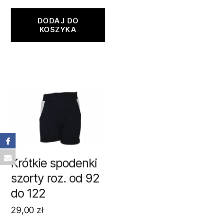
DODAJ DO
KOSZYKA
Krótkie spodenki
szorty roz. od 92
do 122
29,00
zł