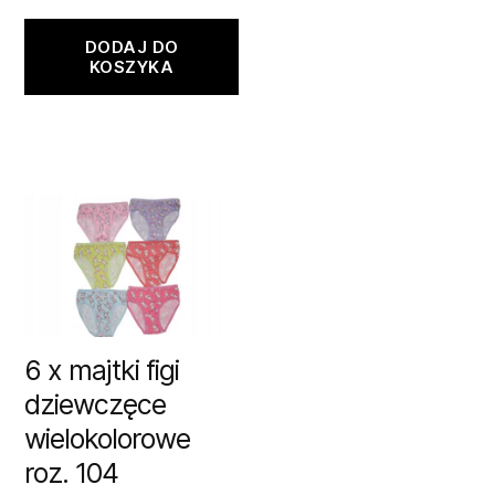
DODAJ DO
KOSZYKA
6 x majtki figi
dziewczęce
wielokolorowe
roz. 104