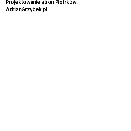
Projektowanie stron Piotrków:
AdrianGrzybek.pl