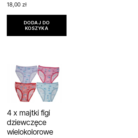
18,00
zł
DODAJ DO
KOSZYKA
4 x majtki figi
dziewczęce
wielokolorowe