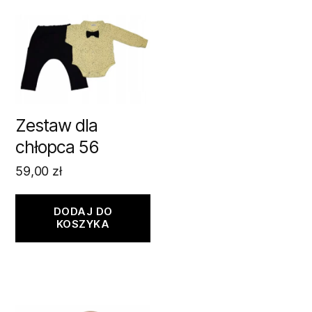
Zestaw dla
chłopca 56
59,00
zł
DODAJ DO
KOSZYKA