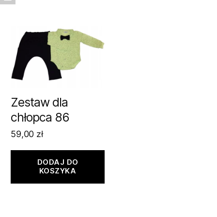
Zestaw dla
chłopca 86
59,00
zł
DODAJ DO
KOSZYKA