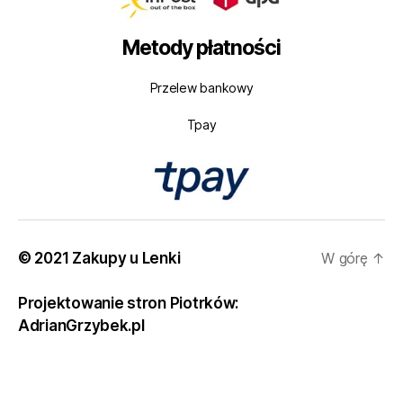
Metody płatności
Przelew bankowy
Tpay
© 2021 Zakupy u Lenki
W górę
↑
Projektowanie stron Piotrków:
AdrianGrzybek.pl