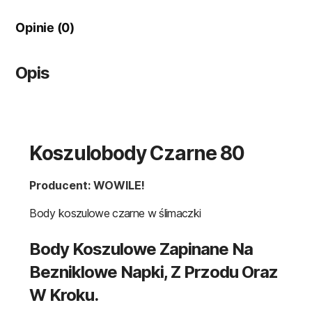
Opinie (0)
Opis
Koszulobody Czarne 80
Producent: WOWILE!
Body koszulowe czarne w ślimaczki
Body Koszulowe Zapinane Na
Bezniklowe Napki, Z Przodu Oraz
W Kroku.