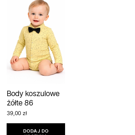
Body koszulowe
żółte 86
39,00
zł
DODAJ DO