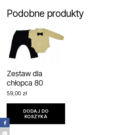
Podobne produkty
Zestaw dla
chłopca 80
59,00
zł
DODAJ DO
KOSZYKA