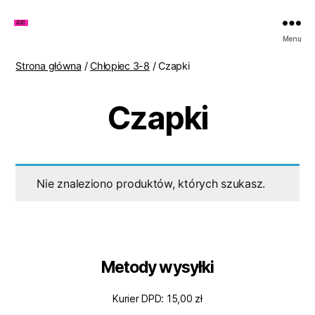
Zakupy
Menu
u
Lenki
Strona główna
/
Chłopiec 3-8
/ Czapki
Czapki
Nie znaleziono produktów, których szukasz.
Metody wysyłki
Kurier DPD: 15,00 zł