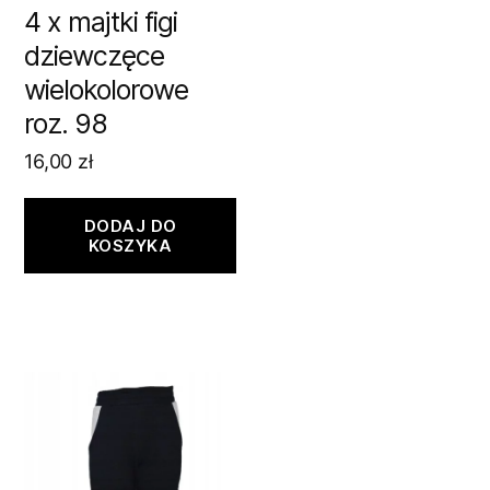
4 x majtki figi
dziewczęce
wielokolorowe
roz. 98
16,00
zł
DODAJ DO
KOSZYKA