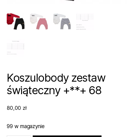
Koszulobody zestaw
świąteczny +**+ 68
80,00
zł
99 w magazynie