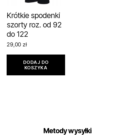
Krótkie spodenki
szorty roz. od 92
do 122
29,00
zł
DODAJ DO
KOSZYKA
Metody wysyłki