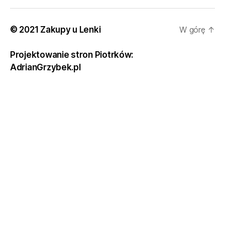
© 2021 Zakupy u Lenki
W górę
↑
Projektowanie stron Piotrków:
AdrianGrzybek.pl