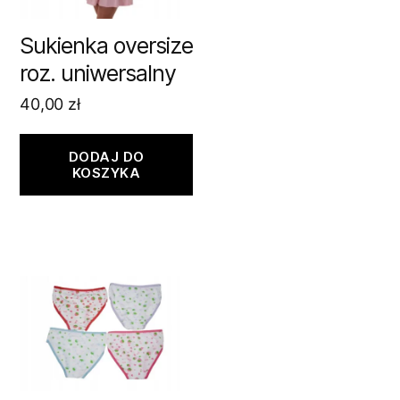
Sukienka oversize
roz. uniwersalny
40,00
zł
DODAJ DO
KOSZYKA