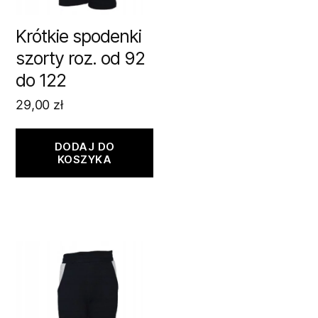
Krótkie spodenki
szorty roz. od 92
do 122
29,00
zł
DODAJ DO
KOSZYKA