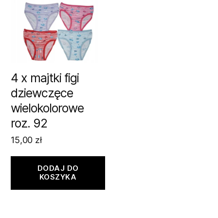
4 x majtki figi
dziewczęce
wielokolorowe
roz. 92
15,00
zł
DODAJ DO
KOSZYKA