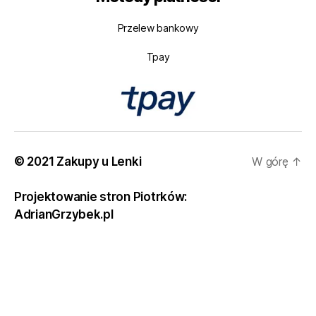
Przelew bankowy
Tpay
© 2021 Zakupy u Lenki
W górę
↑
Projektowanie stron Piotrków:
AdrianGrzybek.pl