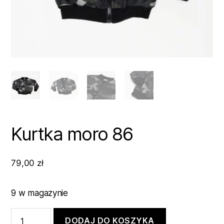
Kurtka moro 86
79,00
zł
9 w magazynie
ilość
DODAJ DO KOSZYKA
Kurtka