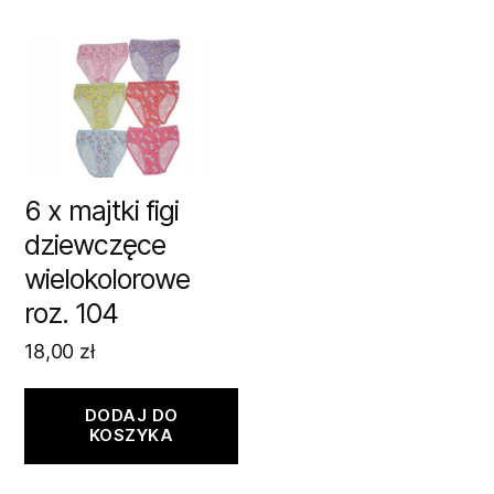
6 x majtki figi
dziewczęce
wielokolorowe
roz. 104
18,00
zł
DODAJ DO
KOSZYKA