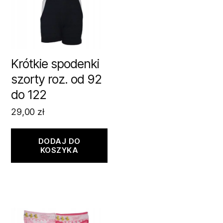
Krótkie spodenki
szorty roz. od 92
do 122
29,00
zł
DODAJ DO
KOSZYKA