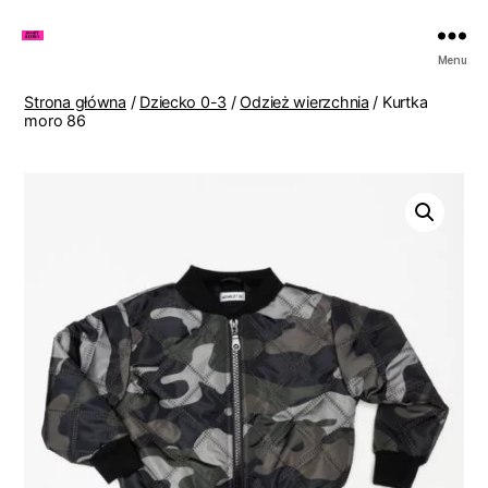
Zakupy
Menu
u
Lenki
Strona główna
/
Dziecko 0-3
/
Odzież wierzchnia
/ Kurtka
moro 86