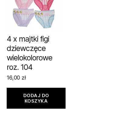
4 x majtki figi
dziewczęce
wielokolorowe
roz. 104
16,00
zł
DODAJ DO
KOSZYKA