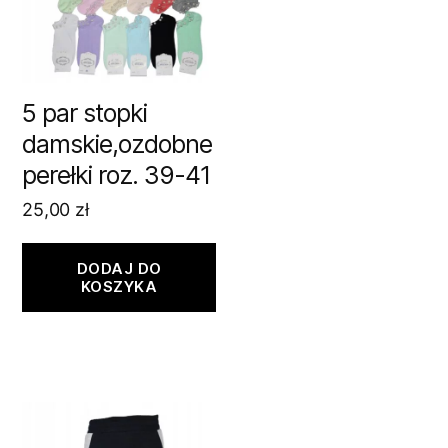
5 par stopki
damskie,ozdobne
perełki roz. 39-41
25,00
zł
DODAJ DO
KOSZYKA