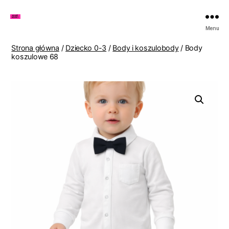
Zakupy
Menu
u
Lenki
Strona główna
/
Dziecko 0-3
/
Body i koszulobody
/ Body
koszulowe 68