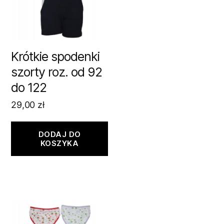
Krótkie spodenki
szorty roz. od 92
do 122
29,00
zł
DODAJ DO
KOSZYKA