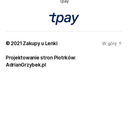
Tpay
© 2021 Zakupy u Lenki
W górę
↑
Projektowanie stron Piotrków:
AdrianGrzybek.pl