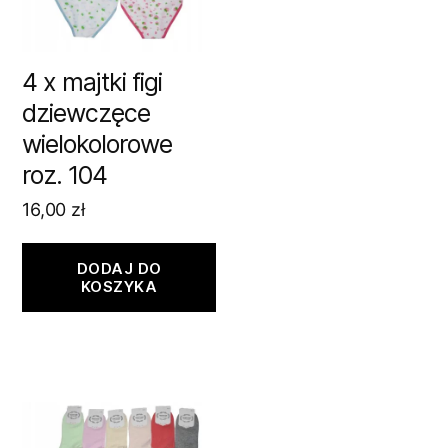
4 x majtki figi
dziewczęce
wielokolorowe
roz. 104
16,00
zł
DODAJ DO
KOSZYKA