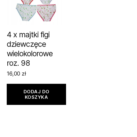
4 x majtki figi
dziewczęce
wielokolorowe
roz. 98
16,00
zł
DODAJ DO
KOSZYKA