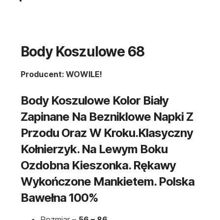
Body Koszulowe 68
Producent: WOWILE!
Body Koszulowe Kolor Biały
Zapinane Na Bezniklowe Napki Z
Przodu Oraz W Kroku.Klasyczny
Kołnierzyk. Na Lewym Boku
Ozdobna Kieszonka. Rękawy
Wykończone Mankietem. Polska
Bawełna 100%
Rozmiar –
56 – 86