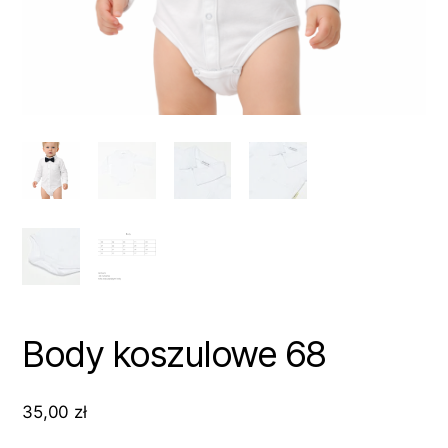
Body koszulowe 68
35,00
zł