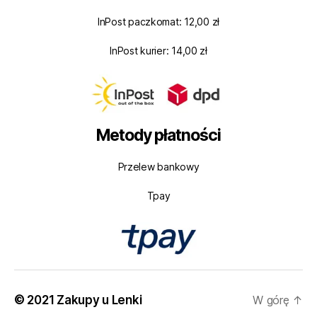
InPost paczkomat: 12,00 zł
InPost kurier: 14,00 zł
Metody płatności
Przelew bankowy
Tpay
© 2021 Zakupy u Lenki
W górę
↑