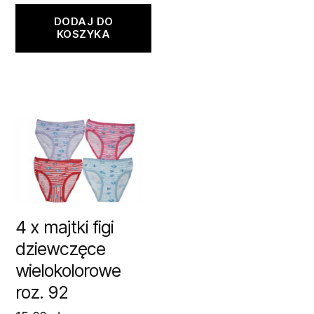
DODAJ DO
KOSZYKA
4 x majtki figi
dziewczęce
wielokolorowe
roz. 92