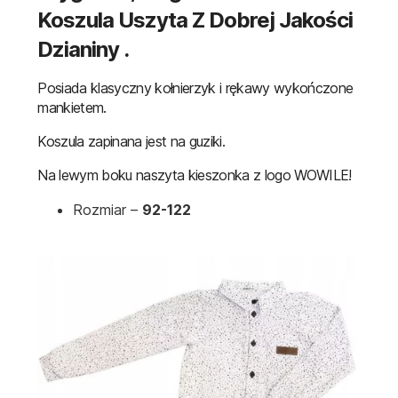
Koszula Uszyta Z Dobrej Jakości
Dzianiny .
Posiada klasyczny kołnierzyk i rękawy wykończone
mankietem.
Koszula zapinana jest na guziki.
Na lewym boku naszyta kieszonka z logo WOWILE!
Rozmiar –
92-122