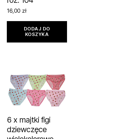
16,00
zł
DODAJ DO
KOSZYKA
6 x majtki figi
dziewczęce
wielokolorowe