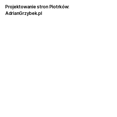
Projektowanie stron Piotrków:
AdrianGrzybek.pl