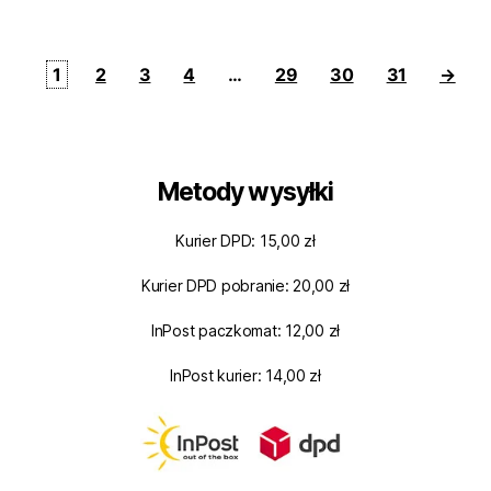
1
2
3
4
…
29
30
31
→
Metody wysyłki
Kurier DPD: 15,00 zł
Kurier DPD pobranie: 20,00 zł
InPost paczkomat: 12,00 zł
InPost kurier: 14,00 zł