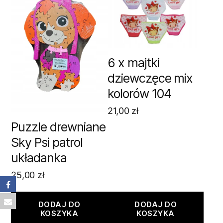
6 x majtki
dziewczęce mix
kolorów 104
21,00
zł
Puzzle drewniane
Sky Psi patrol
układanka
25,00
zł
DODAJ DO
DODAJ DO
KOSZYKA
KOSZYKA