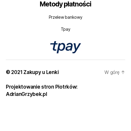
Metody płatności
Przelew bankowy
Tpay
© 2021 Zakupy u Lenki
W górę
↑
Projektowanie stron Piotrków:
AdrianGrzybek.pl