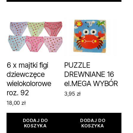
6 x majtki figi
PUZZLE
dziewczęce
DREWNIANE 16
wielokolorowe
el.MEGA WYBÓR
roz. 92
3,95
zł
18,00
zł
DODAJ DO
DODAJ DO
KOSZYKA
KOSZYKA