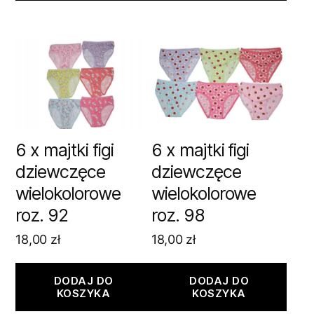
6 x majtki figi
6 x majtki figi
dziewczęce
dziewczęce
wielokolorowe
wielokolorowe
roz. 92
roz. 98
18,00
zł
18,00
zł
DODAJ DO
DODAJ DO
KOSZYKA
KOSZYKA