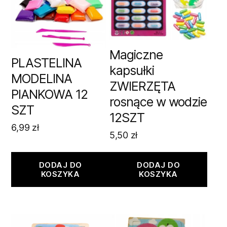
Magiczne
PLASTELINA
kapsułki
MODELINA
ZWIERZĘTA
PIANKOWA 12
rosnące w wodzie
SZT
12SZT
6,99
zł
5,50
zł
DODAJ DO
DODAJ DO
KOSZYKA
KOSZYKA