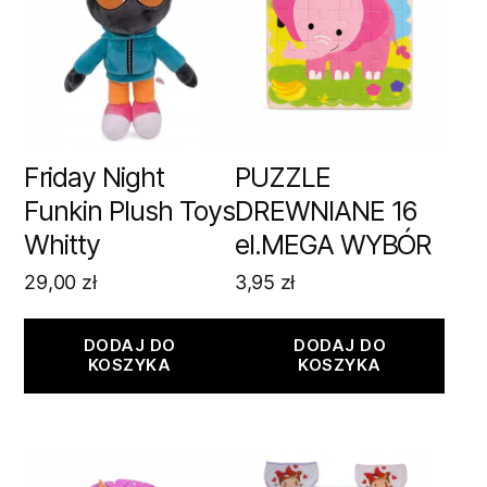
Friday Night
PUZZLE
Funkin Plush Toys
DREWNIANE 16
Whitty
el.MEGA WYBÓR
29,00
zł
3,95
zł
DODAJ DO
DODAJ DO
KOSZYKA
KOSZYKA