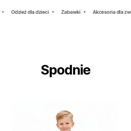
Odzież dla dzieci
Zabawki
Akcesoria dla zw
Spodnie