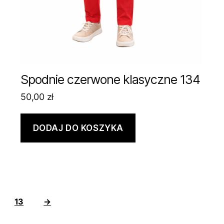
Spodnie czerwone klasyczne 134
50,00
zł
DODAJ DO KOSZYKA
13
→