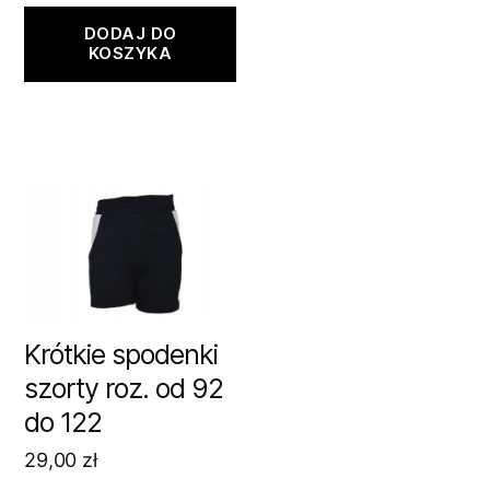
DODAJ DO
KOSZYKA
Krótkie spodenki
szorty roz. od 92
do 122
29,00
zł