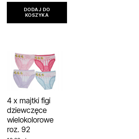
DODAJ DO
KOSZYKA
4 x majtki figi
dziewczęce
wielokolorowe
roz. 92