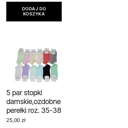
DODAJ DO
KOSZYKA
5 par stopki
damskie,ozdobne
perełki roz. 35-38
25,00
zł