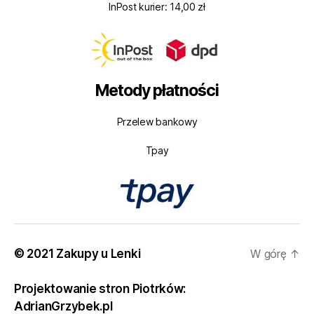
InPost kurier: 14,00 zł
Metody płatności
Przelew bankowy
Tpay
© 2021 Zakupy u Lenki
W górę
↑
Projektowanie stron Piotrków:
AdrianGrzybek.pl