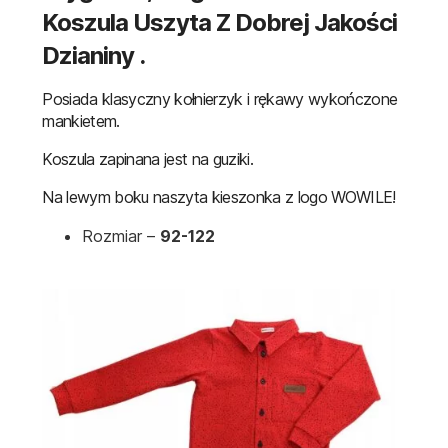
Koszula Uszyta Z Dobrej Jakości
Dzianiny .
Posiada klasyczny kołnierzyk i rękawy wykończone
mankietem.
Koszula zapinana jest na guziki.
Na lewym boku naszyta kieszonka z logo WOWILE!
Rozmiar –
92-122