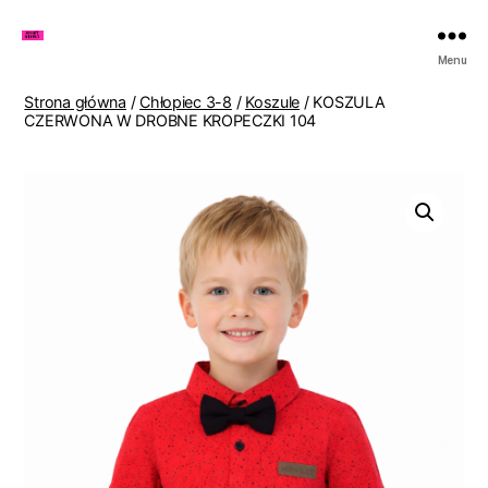
Zakupy
Menu
u
Lenki
Strona główna
/
Chłopiec 3-8
/
Koszule
/ KOSZULA
CZERWONA W DROBNE KROPECZKI 104