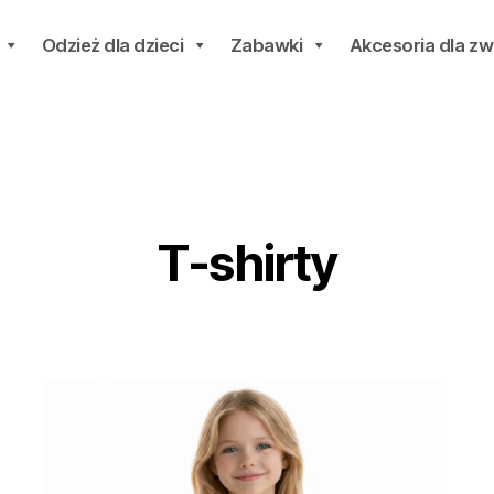
Odzież dla dzieci
Zabawki
Akcesoria dla zw
T-shirty