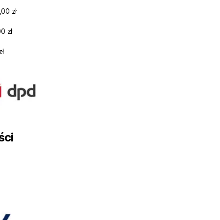
,00 zł
0 zł
zł
ści