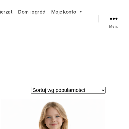
ierząt
Dom i ogród
Moje konto
Menu