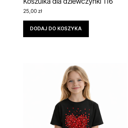
Koszulka dla dziewczynki 116
25,00
zł
DODAJ DO KOSZYKA