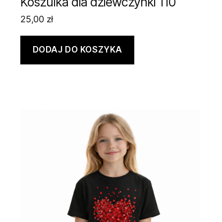
Koszulka dla dziewczynki 110
25,00
zł
DODAJ DO KOSZYKA