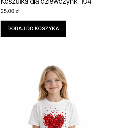
Koszulka dla dziewczynki 104
25,00
zł
DODAJ DO KOSZYKA