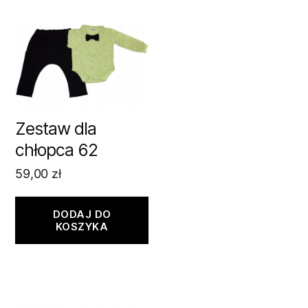
Zestaw dla
chłopca 62
59,00
zł
DODAJ DO
KOSZYKA