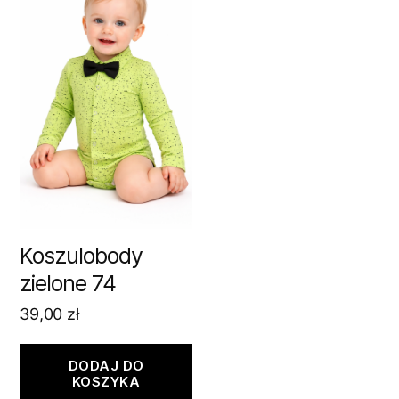
Koszulobody
zielone 74
39,00
zł
DODAJ DO
KOSZYKA