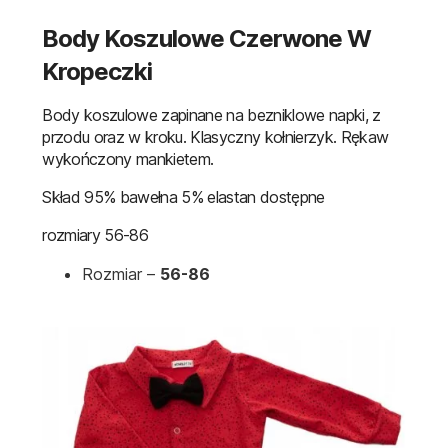
Body Koszulowe Czerwone W
Kropeczki
Body koszulowe zapinane na bezniklowe napki, z
przodu oraz w kroku. Klasyczny kołnierzyk. Rękaw
wykończony mankietem.
Skład 95% bawełna 5% elastan dostępne
rozmiary 56-86
Rozmiar –
56-86