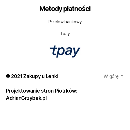
Metody płatności
Przelew bankowy
Tpay
© 2021 Zakupy u Lenki
W górę
↑
Projektowanie stron Piotrków:
AdrianGrzybek.pl