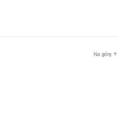
Na górę
↑