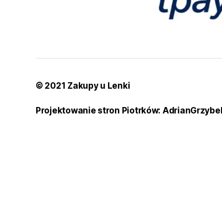
© 2021 Zakupy u Lenki
Projektowanie stron Piotrków: AdrianGrzybe