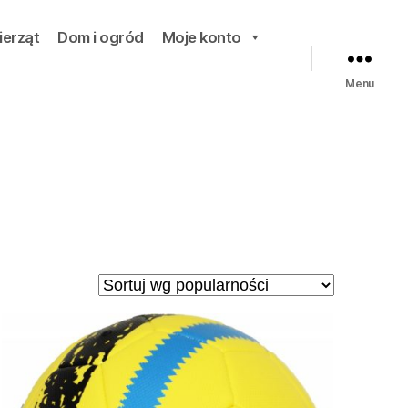
ierząt
Dom i ogród
Moje konto
Menu