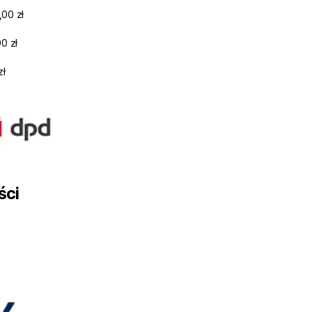
,00 zł
0 zł
zł
ści