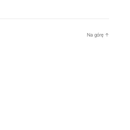
Na górę
↑