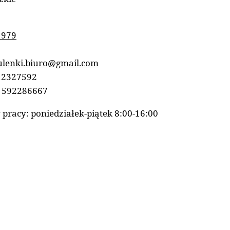
 979
lenki.biuro@gmail.com
12327592
 592286667
 pracy: poniedziałek-piątek 8:00-16:00