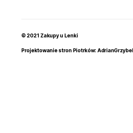
© 2021 Zakupy u Lenki
Projektowanie stron Piotrków: AdrianGrzybe