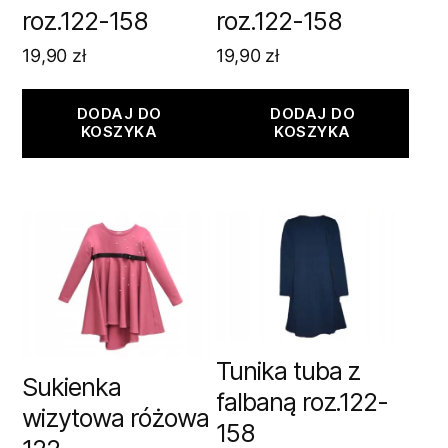
roz.122-158
roz.122-158
19,90
zł
19,90
zł
DODAJ DO
DODAJ DO
KOSZYKA
KOSZYKA
Tunika tuba z
Sukienka
falbaną roz.122-
wizytowa różowa
158