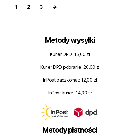
1
2
3
→
Metody wysyłki
Kurier DPD: 15,00 zł
Kurier DPD pobranie: 20,00 zł
InPost paczkomat: 12,00 zł
InPost kurier: 14,00 zł
Metody płatności