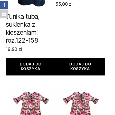
55,00
zł
Tunika tuba,
sukienka z
kieszeniami
roz.122-158
19,90
zł
DODAJ DO
DODAJ DO
KOSZYKA
KOSZYKA