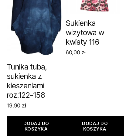
Sukienka
wizytowa w
kwiaty 116
60,00
zł
Tunika tuba,
sukienka z
kieszeniami
roz.122-158
19,90
zł
DODAJ DO
DODAJ DO
KOSZYKA
KOSZYKA