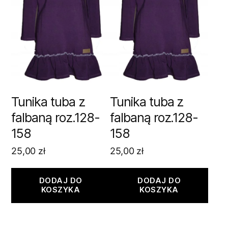
Tunika tuba z
Tunika tuba z
falbaną roz.128-
falbaną roz.128-
158
158
25,00
zł
25,00
zł
DODAJ DO
DODAJ DO
KOSZYKA
KOSZYKA