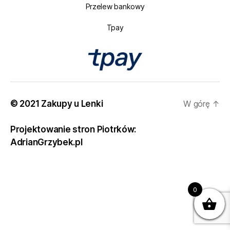
Przelew bankowy
Tpay
© 2021 Zakupy u Lenki
W górę
↑
Projektowanie stron Piotrków:
AdrianGrzybek.pl
0