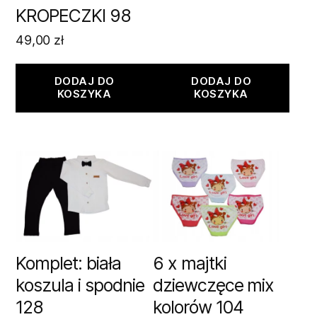
KROPECZKI 98
49,00
zł
DODAJ DO
DODAJ DO
KOSZYKA
KOSZYKA
Komplet: biała
6 x majtki
koszula i spodnie
dziewczęce mix
128
kolorów 104