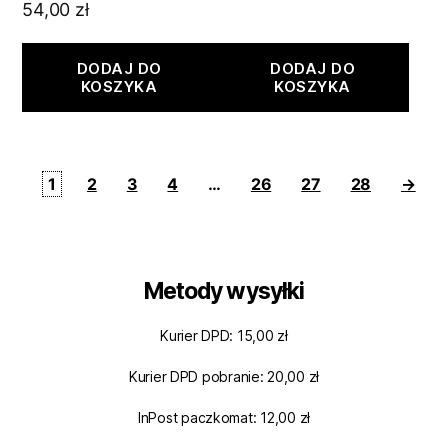
54,00
zł
DODAJ DO
DODAJ DO
KOSZYKA
KOSZYKA
1
2
3
4
…
26
27
28
→
Metody wysyłki
Kurier DPD: 15,00 zł
Kurier DPD pobranie: 20,00 zł
InPost paczkomat: 12,00 zł