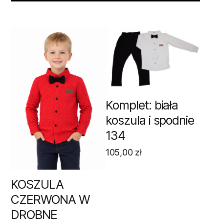
Komplet: biała
koszula i spodnie
134
105,00
zł
KOSZULA
CZERWONA W
DROBNE