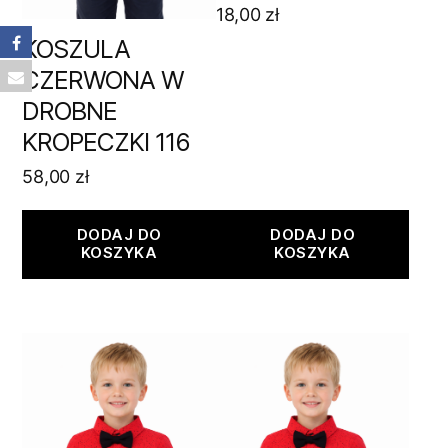
18,00
zł
KOSZULA
CZERWONA W
DROBNE
KROPECZKI 116
58,00
zł
DODAJ DO
DODAJ DO
KOSZYKA
KOSZYKA