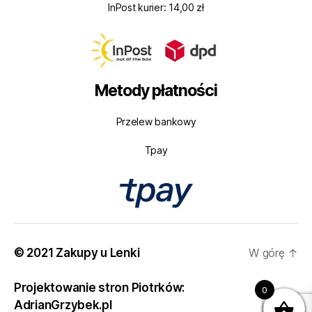
InPost kurier: 14,00 zł
Metody płatności
Przelew bankowy
Tpay
© 2021 Zakupy u Lenki
W górę
↑
Projektowanie stron Piotrków:
0
AdrianGrzybek.pl