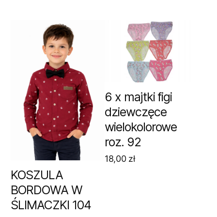
6 x majtki figi
dziewczęce
wielokolorowe
roz. 92
18,00
zł
KOSZULA
BORDOWA W
ŚLIMACZKI 104