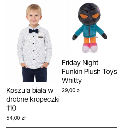
Friday Night
Funkin Plush Toys
Whitty
Koszula biała w
29,00
zł
drobne kropeczki
110
54,00
zł