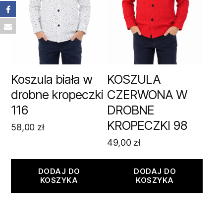
Koszula biała w
KOSZULA
drobne kropeczki
CZERWONA W
116
DROBNE
KROPECZKI 98
58,00
zł
49,00
zł
DODAJ DO
DODAJ DO
KOSZYKA
KOSZYKA