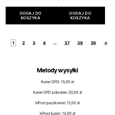
DODAJ DO
DODAJ DO
KOSZYKA
KOSZYKA
1
2
3
4
…
37
38
39
→
Metody wysyłki
Kurier DPD: 15,00 zł
Kurier DPD pobranie: 20,00 zł
InPost paczkomat: 12,00 zł
InPost kurier: 14,00 zł