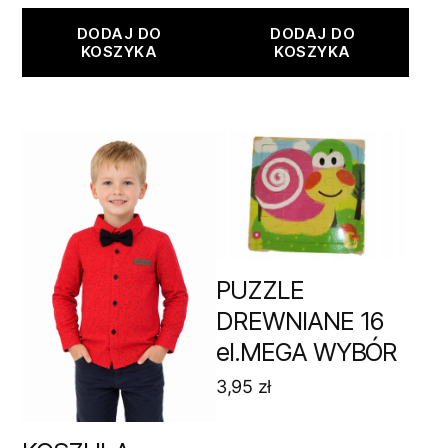
DODAJ DO
DODAJ DO
KOSZYKA
KOSZYKA
PUZZLE
DREWNIANE 16
el.MEGA WYBÓR
3,95
zł