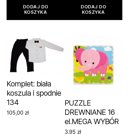
DODAJ DO
DODAJ DO
KOSZYKA
KOSZYKA
Komplet: biała
koszula i spodnie
134
PUZZLE
DREWNIANE 16
105,00
zł
el.MEGA WYBÓR
3,95
zł