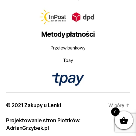
Metody płatności
Przelew bankowy
Tpay
© 2021 Zakupy u Lenki
W górę
↑
0
Projektowanie stron Piotrków:
AdrianGrzybek.pl