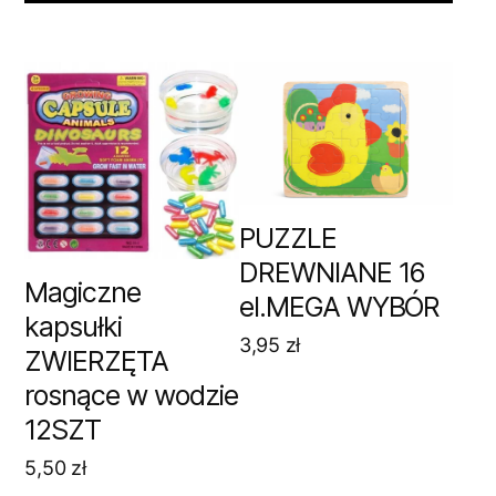
PUZZLE
DREWNIANE 16
Magiczne
el.MEGA WYBÓR
kapsułki
3,95
zł
ZWIERZĘTA
rosnące w wodzie
12SZT
5,50
zł