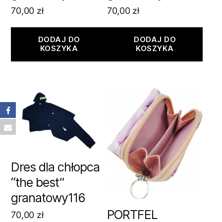
70,00
zł
70,00
zł
DODAJ DO
DODAJ DO
KOSZYKA
KOSZYKA
Dres dla chłopca
“the best”
granatowy116
PORTFEL
70,00
zł