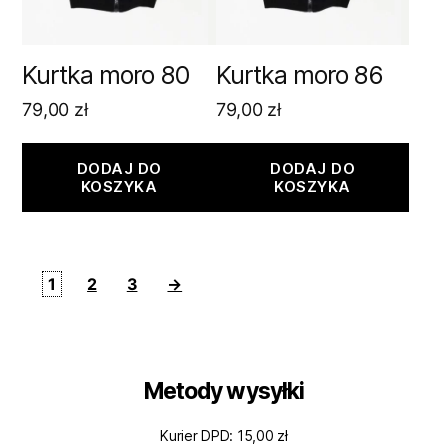
Kurtka moro 80
Kurtka moro 86
79,00
zł
79,00
zł
DODAJ DO
DODAJ DO
KOSZYKA
KOSZYKA
1
2
3
→
Metody wysyłki
Kurier DPD: 15,00 zł