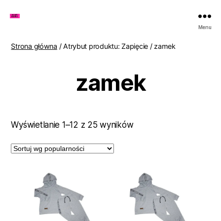
Zakupy
Menu
u
Lenki
Strona główna
/ Atrybut produktu: Zapięcie / zamek
zamek
Posortowane
Wyświetlanie 1–12 z 25 wyników
według
popularności