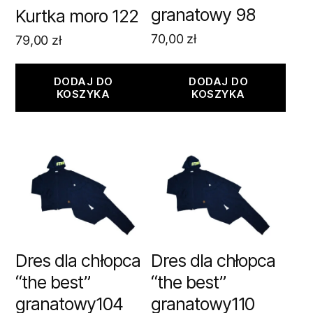
granatowy 98
Kurtka moro 122
70,00
zł
79,00
zł
DODAJ DO
DODAJ DO
KOSZYKA
KOSZYKA
Dres dla chłopca
Dres dla chłopca
“the best”
“the best”
granatowy104
granatowy110