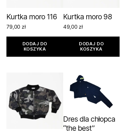
Kurtka moro 116
Kurtka moro 98
79,00
zł
49,00
zł
DODAJ DO
DODAJ DO
KOSZYKA
KOSZYKA
Dres dla chłopca
“the best”