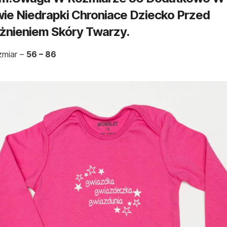
ie Niedrapki Chroniace Dziecko Przed
żnieniem Skóry Twarzy.
miar –
56 – 86