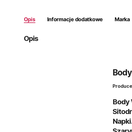
Opis
Informacje dodatkowe
Marka
Opis
Body
Produce
Body 
Sitod
Napki
Szary