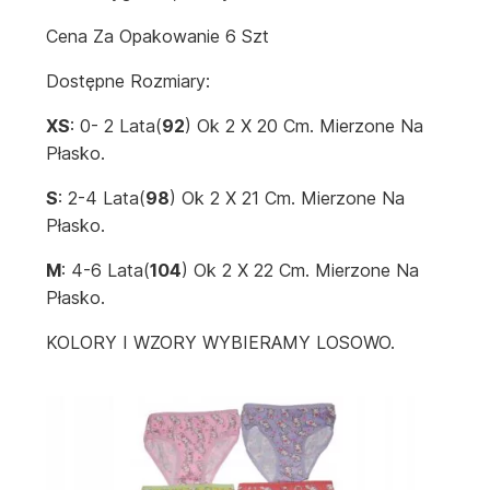
Cena Za Opakowanie 6 Szt
Dostępne Rozmiary:
XS
: 0- 2 Lata(
92
) Ok 2 X 20 Cm. Mierzone Na
Płasko.
S
: 2-4 Lata(
98
) Ok 2 X 21 Cm. Mierzone Na
Płasko.
M
: 4-6 Lata(
104
) Ok 2 X 22 Cm. Mierzone Na
Płasko.
KOLORY I WZORY WYBIERAMY LOSOWO.