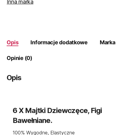
wielokolorowe
Inna marka
roz.
104
Opis
Informacje dodatkowe
Marka
Opinie (0)
Opis
6 X Majtki Dziewczęce, Figi
Bawełniane.
100% Wygodne, Elastyczne