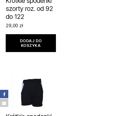
Krótkie spodenki
szorty roz. od 92
do 122
29,00
zł
DODAJ DO
KOSZYKA