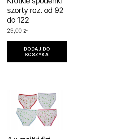
Krótkie spodenki
szorty roz. od 92
do 122
29,00
zł
DODAJ DO
KOSZYKA