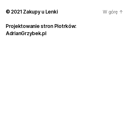
© 2021 Zakupy u Lenki
W górę
↑
Projektowanie stron Piotrków:
AdrianGrzybek.pl