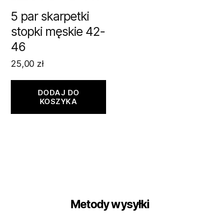
5 par skarpetki
stopki męskie 42-
46
25,00
zł
DODAJ DO
KOSZYKA
Metody wysyłki