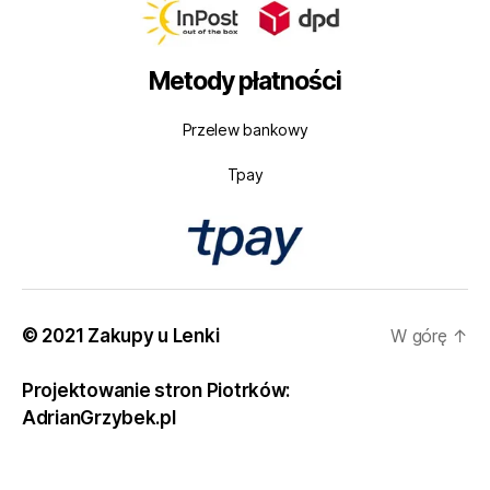
Metody płatności
Przelew bankowy
Tpay
© 2021 Zakupy u Lenki
W górę
↑
Projektowanie stron Piotrków:
AdrianGrzybek.pl