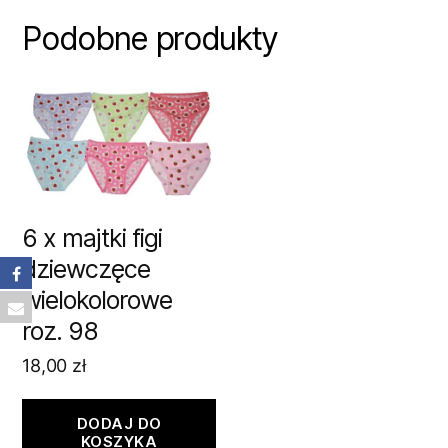
Podobne produkty
6 x majtki figi
dziewczęce
wielokolorowe
roz. 98
18,00
zł
DODAJ DO
KOSZYKA