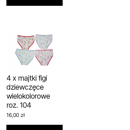
4 x majtki figi
dziewczęce
wielokolorowe
roz. 104
16,00
zł