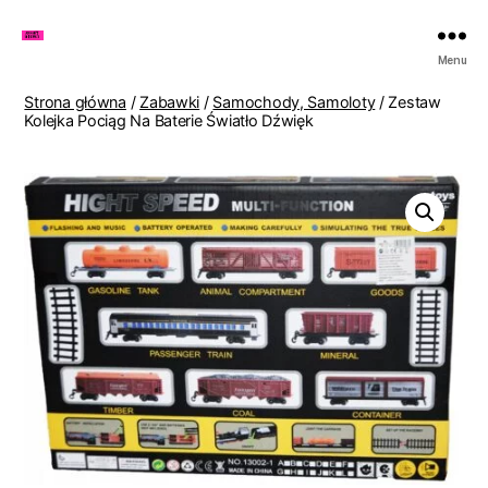
Zakupy
Menu
u
Lenki
Strona główna
/
Zabawki
/
Samochody, Samoloty
/ Zestaw
Kolejka Pociąg Na Baterie Światło Dźwięk