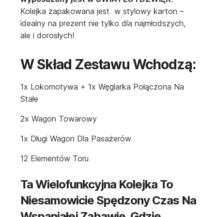
Kolejka zapakowana jest w stylowy karton –
idealny na prezent nie tylko dla najmłodszych,
ale i dorosłych!
W Skład Zestawu Wchodzą:
1x Lokomotywa + 1x Węglarka Połączona Na
Stałe
2x Wagon Towarowy
1x Długi Wagon Dla Pasażerów
12 Elementów Toru
Ta Wielofunkcyjna Kolejka To
Niesamowicie Spędzony Czas Na
Wspaniałej Zabawie, Gdzie