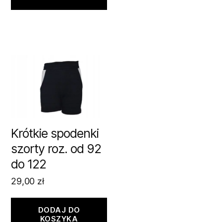
Krótkie spodenki
szorty roz. od 92
do 122
29,00
zł
DODAJ DO
KOSZYKA