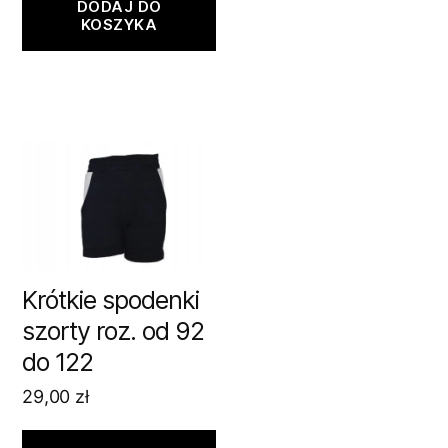
DODAJ DO
KOSZYKA
Krótkie spodenki
szorty roz. od 92
do 122
29,00
zł