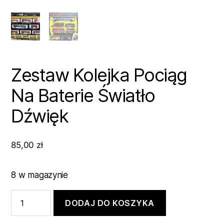
Zestaw Kolejka Pociąg
Na Baterie Światło
Dźwięk
85,00
zł
8 w magazynie
ilość
DODAJ DO KOSZYKA
Zestaw
Kolejka