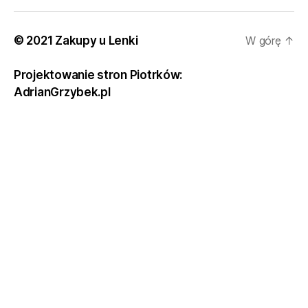
© 2021 Zakupy u Lenki
W górę
↑
Projektowanie stron Piotrków:
AdrianGrzybek.pl