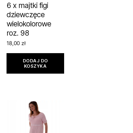
6 x majtki figi
dziewczęce
wielokolorowe
roz. 98
18,00
zł
DODAJ DO
KOSZYKA