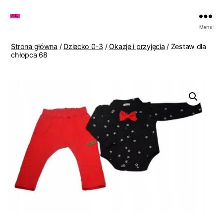
Zakupy
Menu
u
Lenki
Strona główna
/
Dziecko 0-3
/
Okazje i przyjęcia
/ Zestaw dla
chłopca 68