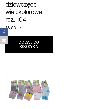
dziewczęce
wielokolorowe
roz. 104
16,00
zł
DODAJ DO
KOSZYKA