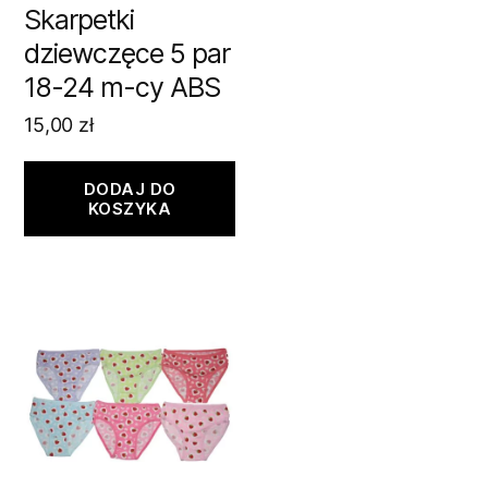
Skarpetki
dziewczęce 5 par
18-24 m-cy ABS
15,00
zł
DODAJ DO
KOSZYKA