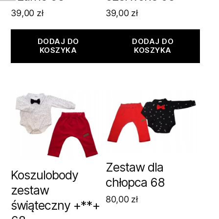
39,00
zł
39,00
zł
DODAJ DO
DODAJ DO
KOSZYKA
KOSZYKA
Zestaw dla
Koszulobody
chłopca 68
zestaw
80,00
zł
świąteczny +**+