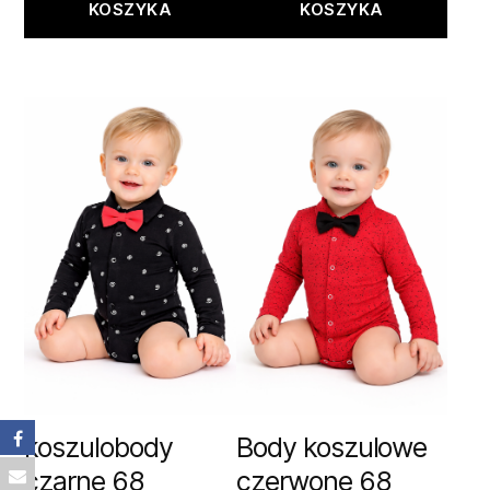
KOSZYKA
KOSZYKA
koszulobody
Body koszulowe
czarne 68
czerwone 68