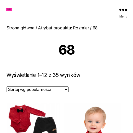
Zakupy
Menu
u
Lenki
Strona główna
/ Atrybut produktu: Rozmiar / 68
68
Posortowane
Wyświetlanie 1–12 z 35 wyników
według
popularności