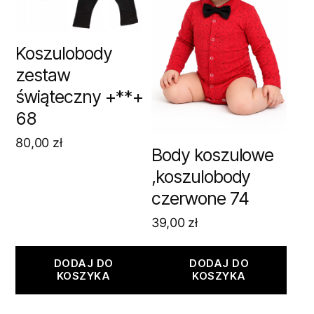
Koszulobody
zestaw
świąteczny +**+
68
80,00
zł
Body koszulowe
,koszulobody
czerwone 74
39,00
zł
DODAJ DO
DODAJ DO
KOSZYKA
KOSZYKA