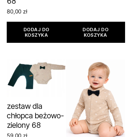
68
80,00
zł
DODAJ DO
DODAJ DO
KOSZYKA
KOSZYKA
zestaw dla
chłopca beżowo-
zielony 68
59,00
zł