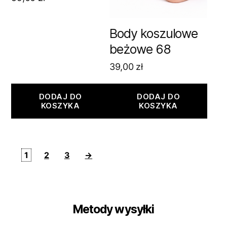
Body koszulowe
beżowe 68
39,00
zł
DODAJ DO
DODAJ DO
KOSZYKA
KOSZYKA
1
2
3
→
Metody wysyłki