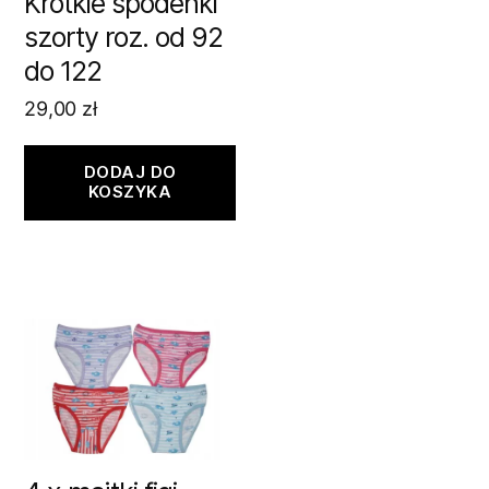
Krótkie spodenki
szorty roz. od 92
do 122
29,00
zł
DODAJ DO
KOSZYKA