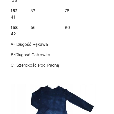
38
152
53 78
41
158
56 80
42
A- Długość Rękawa
B-Długość Całkowita
C- Szerokość Pod Pachą