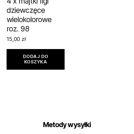
4 x majtki figi
dziewczęce
wielokolorowe
roz. 98
15,00
zł
DODAJ DO
KOSZYKA
Metody wysyłki