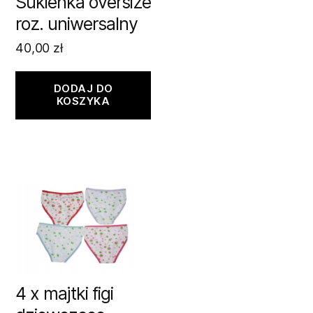
Sukienka oversize
roz. uniwersalny
40,00
zł
DODAJ DO
KOSZYKA
4 x majtki figi