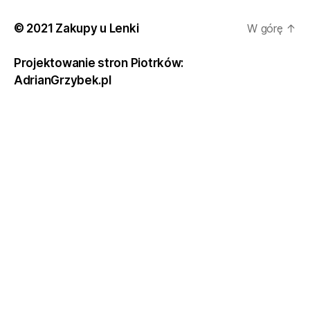
© 2021 Zakupy u Lenki
W górę
↑
Projektowanie stron Piotrków:
AdrianGrzybek.pl