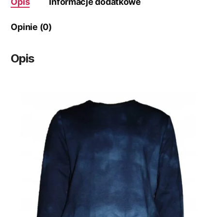
Opis
Informacje dodatkowe
Opinie (0)
Opis