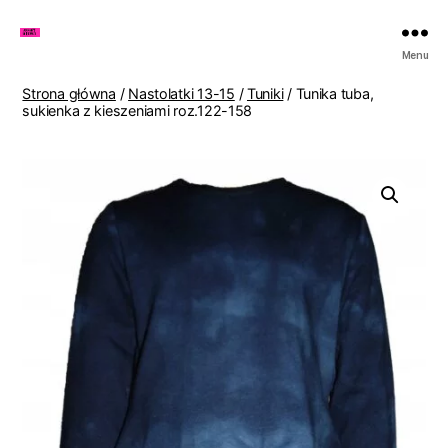
Zakupy
Menu
u
Lenki
Strona główna
/
Nastolatki 13-15
/
Tuniki
/ Tunika tuba,
sukienka z kieszeniami roz.122-158