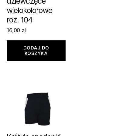
dziewczęce
wielokolorowe
roz. 104
16,00
zł
DODAJ DO
KOSZYKA