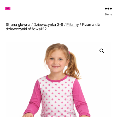
Zakupy
Menu
u
Lenki
Strona główna
/
Dziewczynka 3-8
/
Piżamy
/ Piżama dla
dziewczynki różowa122