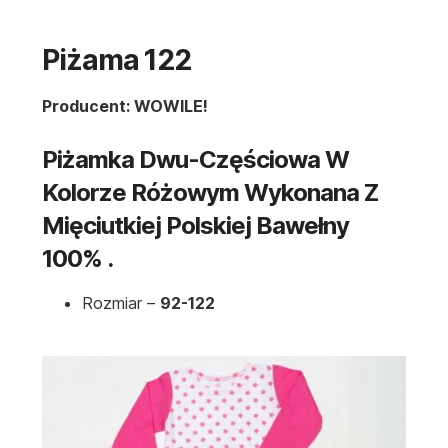
Piżama 122
Producent: WOWILE!
Piżamka Dwu-Częściowa W
Kolorze Różowym Wykonana Z
Mięciutkiej Polskiej Bawełny
100% .
Rozmiar –
92-122