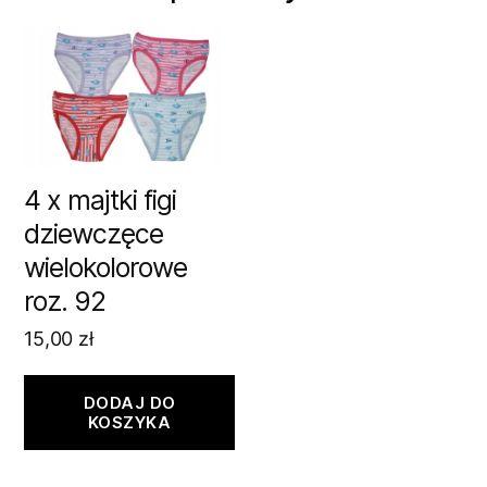
4 x majtki figi
dziewczęce
wielokolorowe
roz. 92
15,00
zł
DODAJ DO
KOSZYKA