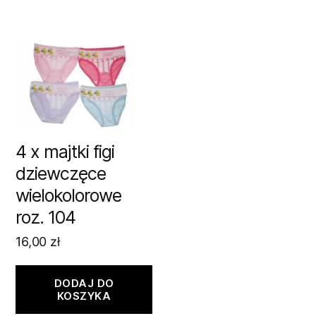
4 x majtki figi
dziewczęce
wielokolorowe
roz. 104
16,00
zł
DODAJ DO
KOSZYKA