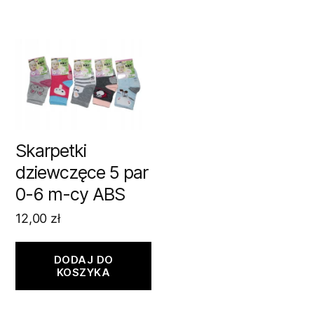
Skarpetki
dziewczęce 5 par
0-6 m-cy ABS
12,00
zł
DODAJ DO
KOSZYKA