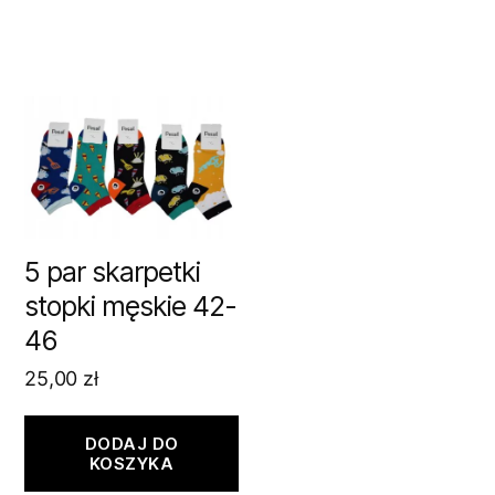
5 par skarpetki
stopki męskie 42-
46
25,00
zł
DODAJ DO
KOSZYKA