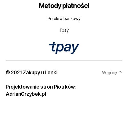
Metody płatności
Przelew bankowy
Tpay
© 2021 Zakupy u Lenki
W górę
↑
Projektowanie stron Piotrków:
AdrianGrzybek.pl