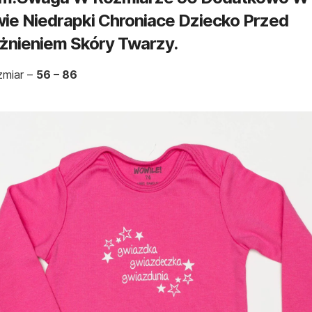
ie Niedrapki Chroniace Dziecko Przed
żnieniem Skóry Twarzy.
miar –
56 – 86