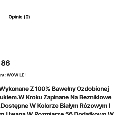
Opinie (0)
 86
nt: WOWILE!
Wykonane Z 100% Bawełny Ozdobionej
rukiem.W Kroku Zapinane Na Bezniklowe
.Dostępne W Kolorze Białym Rózowym I
m.Uwaga W Rozmiarze 56 Dodatkowo W