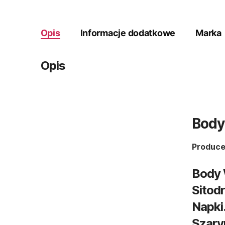
Opis
Informacje dodatkowe
Marka
Opis
Body
Produce
Body 
Sitod
Napki
Szary