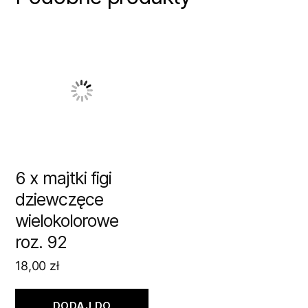
6 x majtki figi
dziewczęce
wielokolorowe
roz. 92
18,00
zł
DODAJ DO