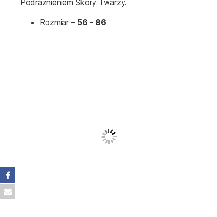
Podrażnieniem Skóry Twarzy.
Rozmiar –
56 – 86