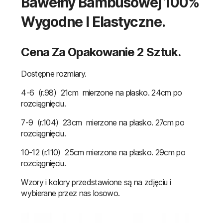
Bawełny Bambusowej 100%
Wygodne I Elastyczne.
Cena Za Opakowanie 2 Sztuk.
Dostępne rozmiary.
4-6 (r.98) 21cm mierzone na płasko. 24cm po
rozciągnięciu.
7-9 (r.104) 23cm mierzone na płasko. 27cm po
rozciągnięciu.
10-12 (r.110) 25cm mierzone na płasko. 29cm po
rozciągnięciu.
Wzory i kolory przedstawione są na zdjęciu i
wybierane przez nas losowo.