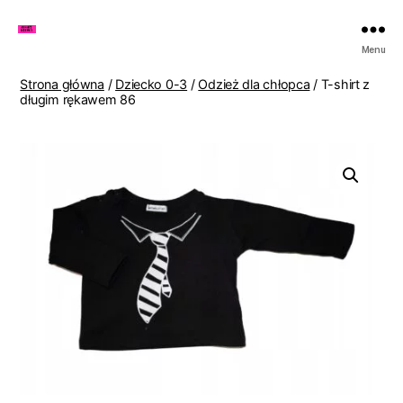
Zakupy
Menu
u
Lenki
Strona główna
/
Dziecko 0-3
/
Odzież dla chłopca
/ T-shirt z
długim rękawem 86