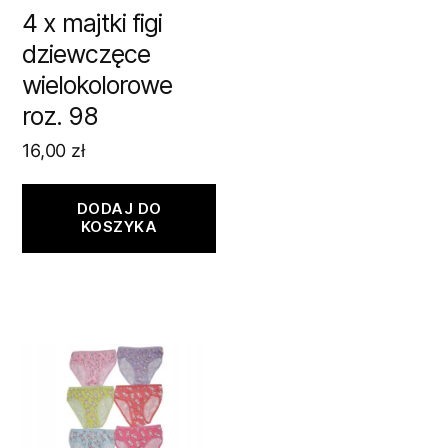
4 x majtki figi
dziewczęce
wielokolorowe
roz. 98
16,00
zł
DODAJ DO
KOSZYKA