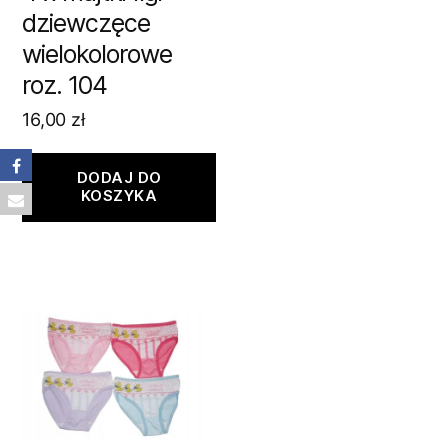
dziewczęce
wielokolorowe
roz. 104
16,00
zł
DODAJ DO
KOSZYKA