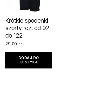
Krótkie spodenki
szorty roz. od 92
do 122
29,00
zł
DODAJ DO
KOSZYKA