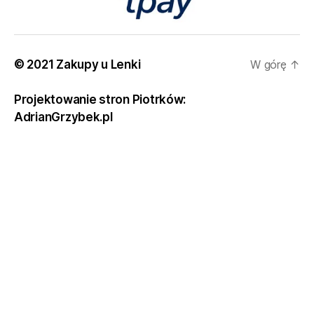
© 2021 Zakupy u Lenki
W górę
↑
Projektowanie stron Piotrków:
AdrianGrzybek.pl