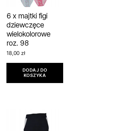
6 x majtki figi
dziewczęce
wielokolorowe
roz. 98
18,00
zł
DODAJ DO
KOSZYKA