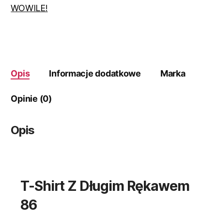
86
WOWILE!
Opis
Informacje dodatkowe
Marka
Opinie (0)
Opis
T-Shirt Z Długim Rękawem
86