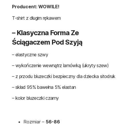
Producent: WOWILE!
T-shirt z długim rękawem
– Klasyczna Forma Ze
Ściągaczem Pod Szyją
– elastyczne szwy
– wykończenie wewnątrz lamówką (ukryty szew)
– z przodu bluzeczki bezpieczny dla dziecka sitodruk
– skład 95% bawełna 5% elastan
– kolor bluzeczki czarny
Rozmiar –
56-86