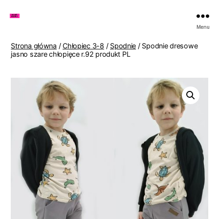
Zakupy
Menu
u
Lenki
Strona główna
/
Chłopiec 3-8
/
Spodnie
/ Spodnie dresowe
jasno szare chłopięce r.92 produkt PL