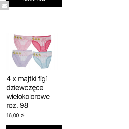
4 x majtki figi
dziewczęce
wielokolorowe
roz. 98
16,00
zł