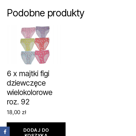
Podobne produkty
6 x majtki figi
dziewczęce
wielokolorowe
roz. 92
18,00
zł
DODAJ DO
KOSZYKA