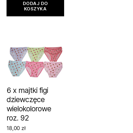
DODAJ DO
KOSZYKA
6 x majtki figi
dziewczęce
wielokolorowe
roz. 92
18,00
zł