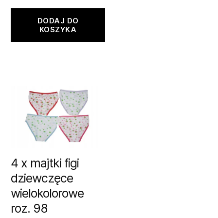
DODAJ DO
KOSZYKA
4 x majtki figi
dziewczęce
wielokolorowe
roz. 98