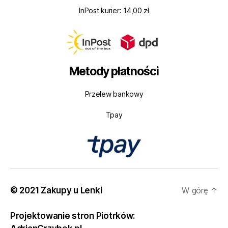
InPost kurier: 14,00 zł
Metody płatności
Przelew bankowy
Tpay
© 2021 Zakupy u Lenki
W górę
↑
Projektowanie stron Piotrków: