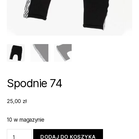
Spodnie 74
25,00
zł
10 w magazynie
ilość
DODAJ DO KOSZYKA
Spodnie