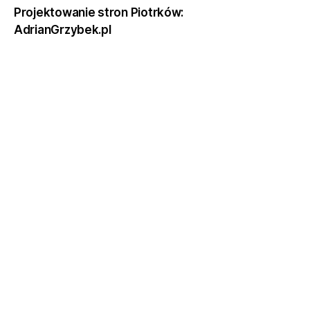
Projektowanie stron Piotrków:
AdrianGrzybek.pl