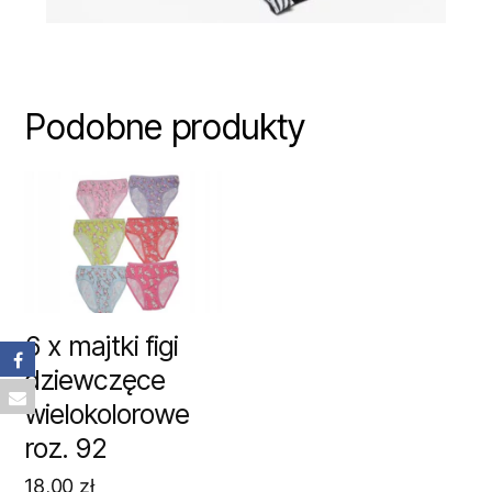
Podobne produkty
6 x majtki figi
dziewczęce
wielokolorowe
roz. 92
18,00
zł