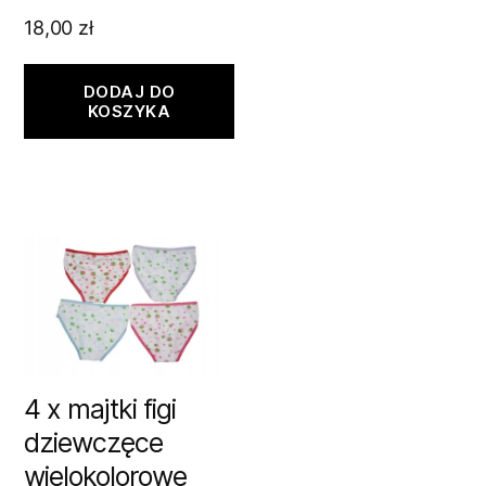
18,00
zł
DODAJ DO
KOSZYKA
4 x majtki figi
dziewczęce
wielokolorowe