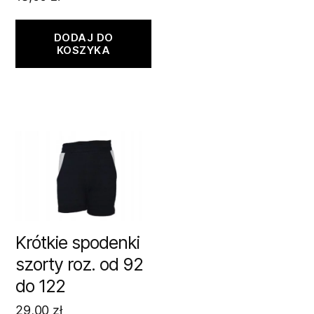
DODAJ DO
KOSZYKA
Krótkie spodenki
szorty roz. od 92
do 122
29,00
zł