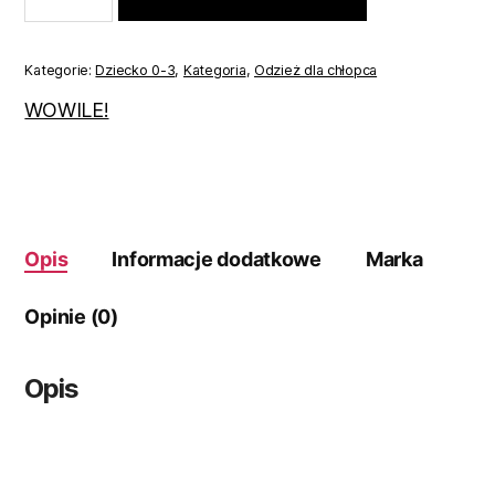
74
Kategorie:
Dziecko 0-3
,
Kategoria
,
Odzież dla chłopca
WOWILE!
Opis
Informacje dodatkowe
Marka
Opinie (0)
Opis