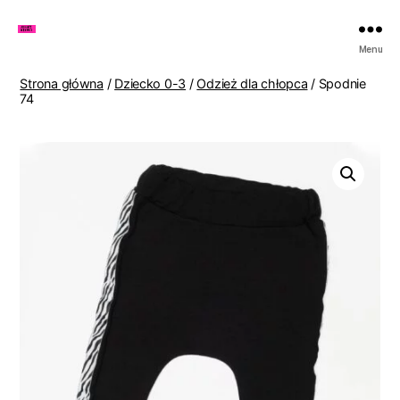
Zakupy
Menu
u
Lenki
Strona główna
/
Dziecko 0-3
/
Odzież dla chłopca
/ Spodnie
74