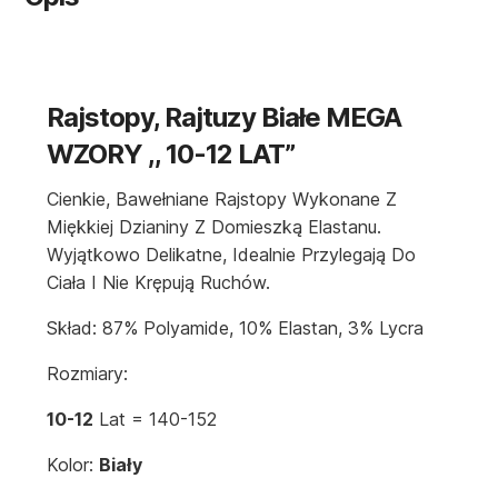
Rajstopy, Rajtuzy Białe MEGA
WZORY ,, 10-12 LAT”
Cienkie, Bawełniane Rajstopy Wykonane Z
Miękkiej Dzianiny Z Domieszką Elastanu.
Wyjątkowo Delikatne, Idealnie Przylegają Do
Ciała I Nie Krępują Ruchów.
Skład: 87% Polyamide, 10% Elastan, 3% Lycra
Rozmiary:
10-12
Lat = 140-152
Kolor:
Biały