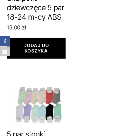
dziewczęce 5 par
18-24 m-cy ABS
15,00
zł
DODAJ DO
KOSZYKA
5 par stopki