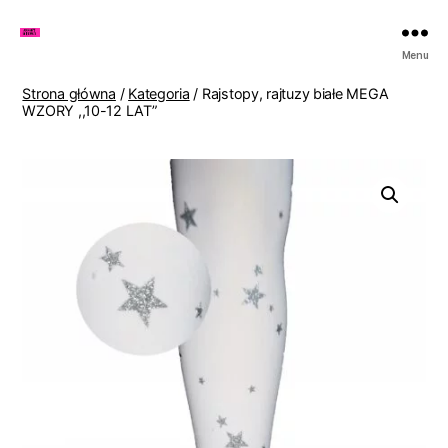
Zakupy
Menu
u
Lenki
Strona główna
/
Kategoria
/ Rajstopy, rajtuzy białe MEGA
WZORY ,,10-12 LAT”