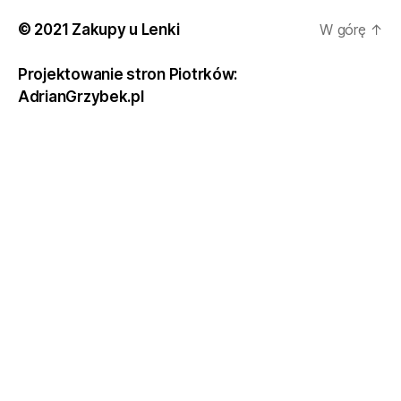
© 2021 Zakupy u Lenki
W górę
↑
Projektowanie stron Piotrków:
AdrianGrzybek.pl