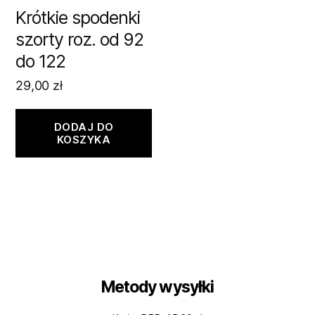
Krótkie spodenki
szorty roz. od 92
do 122
29,00
zł
DODAJ DO
KOSZYKA
Metody wysyłki