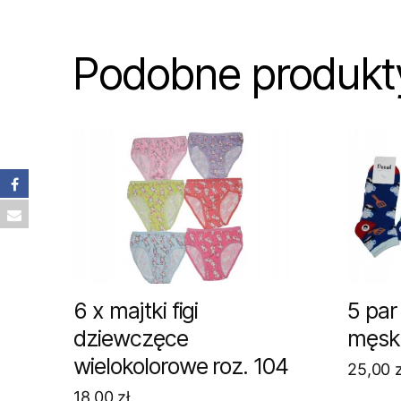
Podobne produkt
6 x majtki figi
5 par
dziewczęce
męsk
wielokolorowe roz. 104
25,00
z
18,00
zł