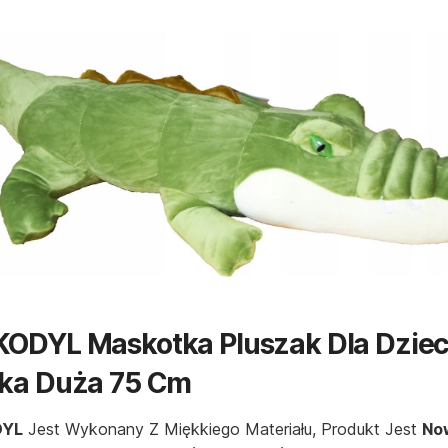
ODYL Maskotka Pluszak Dla Dziec
ka Duża 75 Cm
DYL
Jest Wykonany Z Miękkiego Materiału, Produkt Jest
No