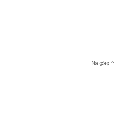
Na górę
↑