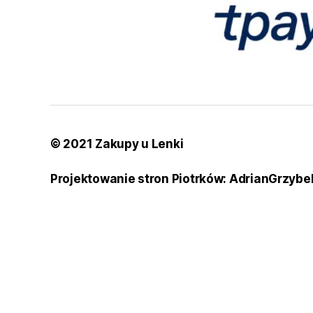
© 2021 Zakupy u Lenki
Projektowanie stron Piotrków: AdrianGrzybe