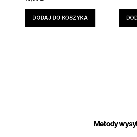
DODAJ DO KOSZYKA
DOD
Metody wysył