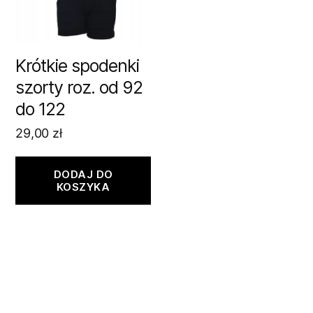
Krótkie spodenki
szorty roz. od 92
do 122
29,00
zł
DODAJ DO
KOSZYKA