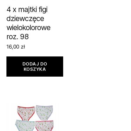
4 x majtki figi
dziewczęce
wielokolorowe
roz. 98
16,00
zł
DODAJ DO
KOSZYKA