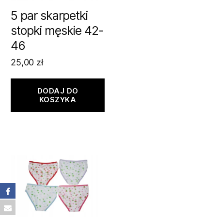
5 par skarpetki
stopki męskie 42-
46
25,00
zł
DODAJ DO
KOSZYKA