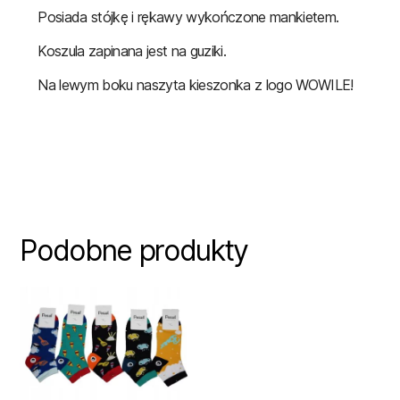
Posiada stójkę i rękawy wykończone mankietem.
Koszula zapinana jest na guziki.
Na lewym boku naszyta kieszonka z logo WOWILE!
Podobne produkty