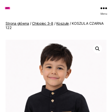
Zakupy
Menu
u
Lenki
Strona główna
/
Chłopiec 3-8
/
Koszule
/ KOSZULA CZARNA
122