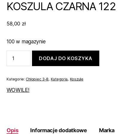
KOSZULA CZARNA 122
58,00
zł
100 w magazynie
ilość
DODAJ DO KOSZYKA
KOSZULA
CZARNA
122
Kategorie:
Chłopiec 3-8
,
Kategoria
,
Koszule
WOWILE!
Opis
Informacje dodatkowe
Marka