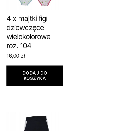
4 x majtki figi
dziewczęce
wielokolorowe
roz. 104
16,00
zł
DODAJ DO
KOSZYKA