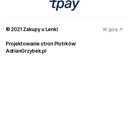
© 2021 Zakupy u Lenki
W górę
↑
Projektowanie stron Piotrków:
AdrianGrzybek.pl