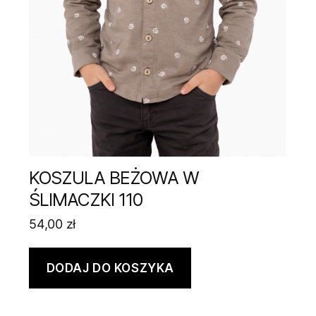
KOSZULA BEŻOWA W
ŚLIMACZKI 110
54,00
zł
DODAJ DO KOSZYKA