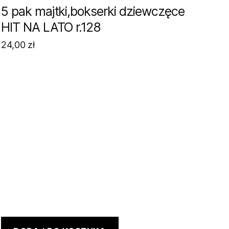
5 pak majtki,bokserki dziewczęce
HIT NA LATO r.128
24,00
zł