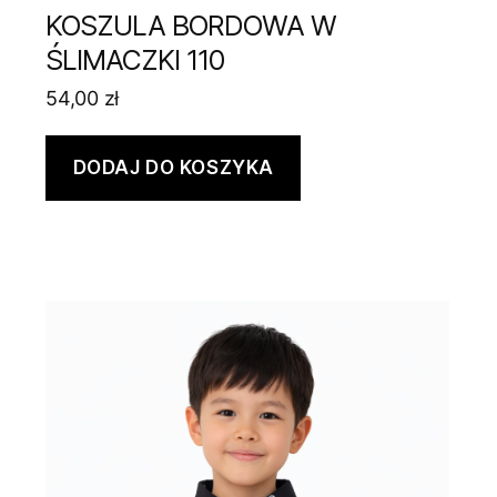
KOSZULA BORDOWA W
ŚLIMACZKI 110
54,00
zł
DODAJ DO KOSZYKA