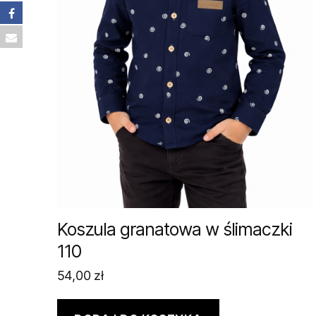
Koszula granatowa w ślimaczki
110
54,00
zł