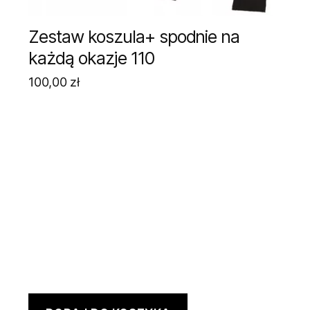
Zestaw koszula+ spodnie na
każdą okazje 110
100,00
zł