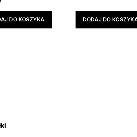
ł
AJ DO KOSZYKA
DODAJ DO KOSZYK
ki