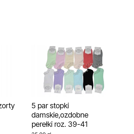
zorty
5 par stopki
damskie,ozdobne
perełki roz. 39-41