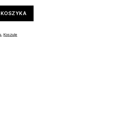
 KOSZYKA
a
,
Koszule