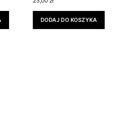
25,00
zł
A
DODAJ DO KOSZYKA