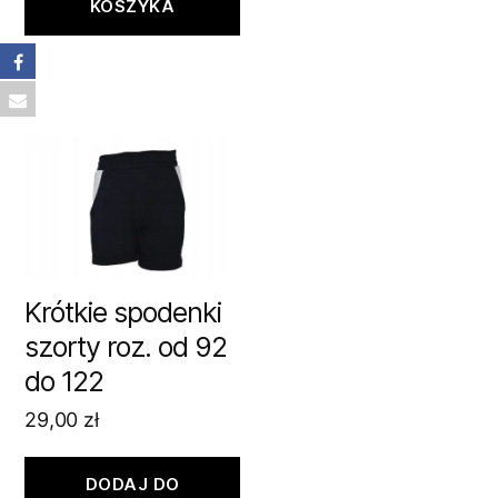
KOSZYKA
Krótkie spodenki
szorty roz. od 92
do 122
29,00
zł
DODAJ DO