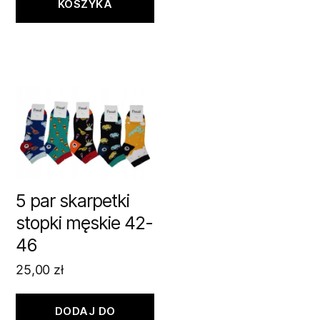
KOSZYKA
5 par skarpetki
stopki męskie 42-
46
25,00
zł
DODAJ DO