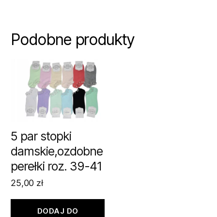
Podobne produkty
5 par stopki
damskie,ozdobne
perełki roz. 39-41
25,00
zł
DODAJ DO