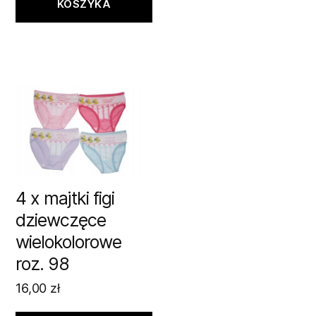
KOSZYKA
4 x majtki figi
dziewczęce
wielokolorowe
roz. 98
16,00
zł