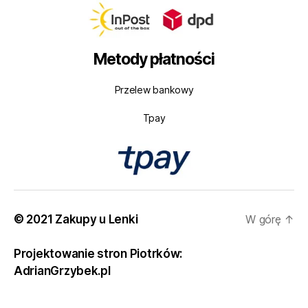
Metody płatności
Przelew bankowy
Tpay
© 2021 Zakupy u Lenki
W górę
↑
Projektowanie stron Piotrków:
AdrianGrzybek.pl