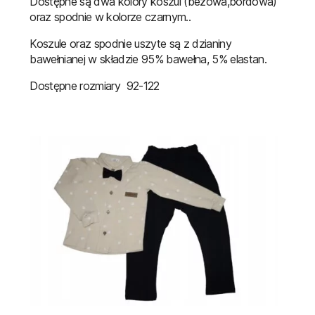
Dostępne są dwa kolory koszul (beżowa,bordowa)
oraz spodnie w kolorze czarnym..
Koszule oraz spodnie uszyte są z dzianiny
bawełnianej w składzie 95% bawełna, 5% elastan.
Dostępne rozmiary 92-122