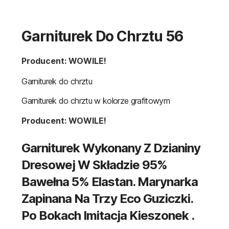
Garniturek Do Chrztu 56
Producent: WOWILE!
Garniturek do chrztu
Garniturek do chrztu w kolorze grafitowym
Producent: WOWILE!
Garniturek Wykonany Z Dzianiny
Dresowej W Składzie 95%
Bawełna 5% Elastan. Marynarka
Zapinana Na Trzy Eco Guziczki.
Po Bokach Imitacja Kieszonek .