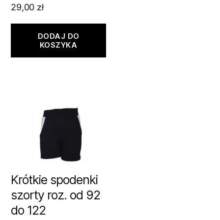
29,00
zł
DODAJ DO
KOSZYKA
Krótkie spodenki
szorty roz. od 92
do 122