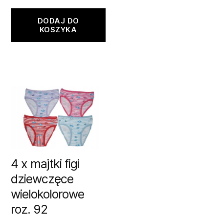
DODAJ DO
KOSZYKA
4 x majtki figi
dziewczęce
wielokolorowe
roz. 92