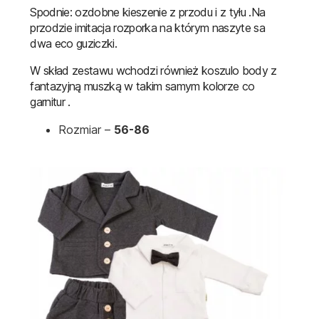
Spodnie: ozdobne kieszenie z przodu i z tyłu .Na
przodzie imitacja rozporka na którym naszyte sa
dwa eco guziczki.
W skład zestawu wchodzi również koszulo body z
fantazyjną muszką w takim samym kolorze co
garnitur .
Rozmiar –
56-86