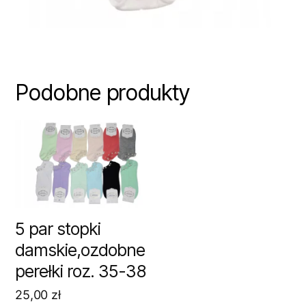
Podobne produkty
5 par stopki
damskie,ozdobne
perełki roz. 35-38
25,00
zł