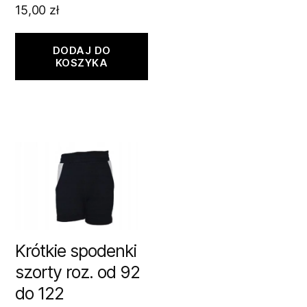
15,00
zł
DODAJ DO
KOSZYKA
Krótkie spodenki
szorty roz. od 92
do 122