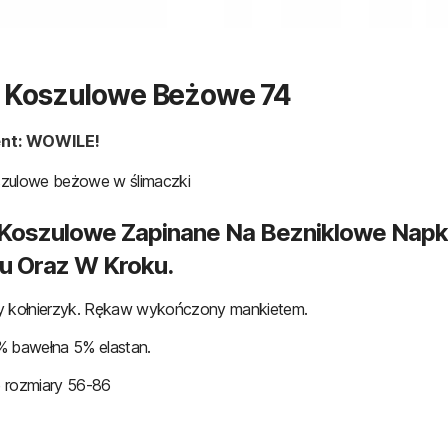
 Koszulowe Beżowe 74
nt: WOWILE!
zulowe beżowe w ślimaczki
Koszulowe Zapinane Na Bezniklowe Napki
u Oraz W Kroku.
y kołnierzyk. Rękaw wykończony mankietem.
% bawełna 5% elastan.
 rozmiary 56-86