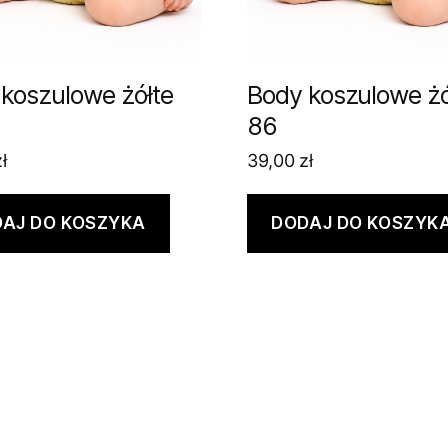
koszulowe żółte
Body koszulowe żó
86
ł
39,00
zł
AJ DO KOSZYKA
DODAJ DO KOSZYK