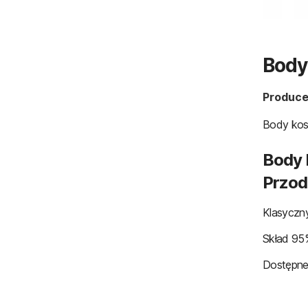
Body
Produce
Body kos
Body 
Przod
Klasyczn
Skład 95
Dostępne