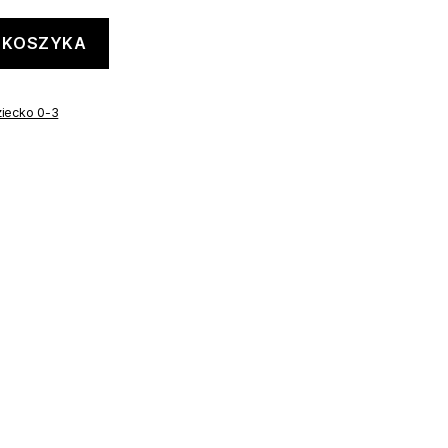
 KOSZYKA
iecko 0-3