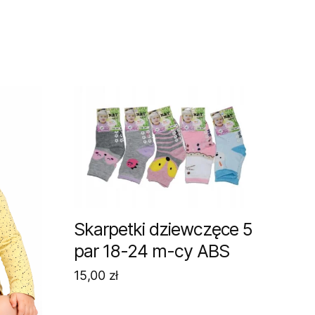
Skarpetki dziewczęce 5
par 18-24 m-cy ABS
15,00
zł