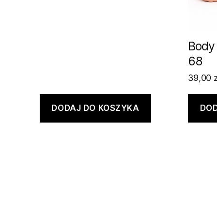
Body 
68
39,00
z
DODAJ DO KOSZYKA
DOD