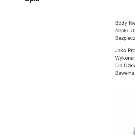
Body Nie
Napki. U
Bezpiecz
Jako Pro
Wykonani
Dla Dzie
Bawełna 