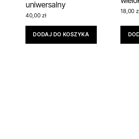
wielo
uniwersalny
18,00
z
40,00
zł
DODAJ DO KOSZYKA
DOD