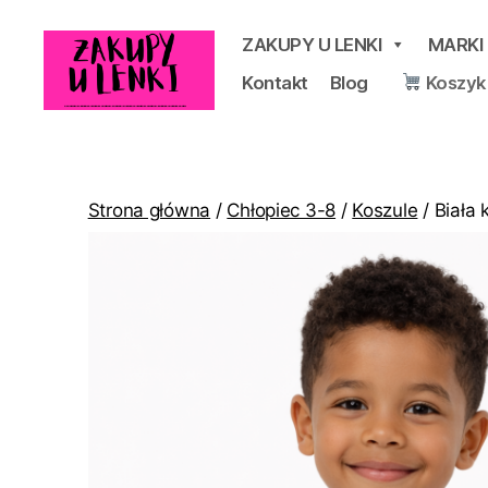
ZAKUPY U LENKI
MARKI
Kontakt
Blog
Koszyk
Zakupy
u
Lenki
Strona główna
/
Chłopiec 3-8
/
Koszule
/ Biała