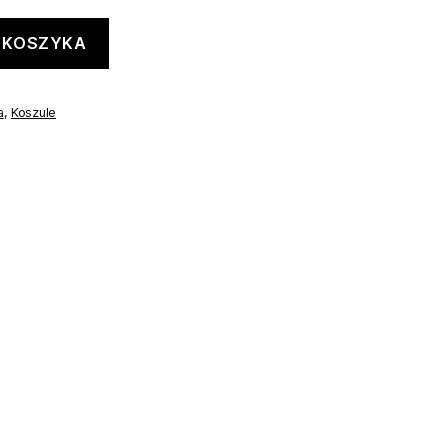
 KOSZYKA
a
,
Koszule