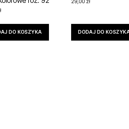
kolorowe roz. 92
29,00
zł
ł
AJ DO KOSZYKA
DODAJ DO KOSZYK