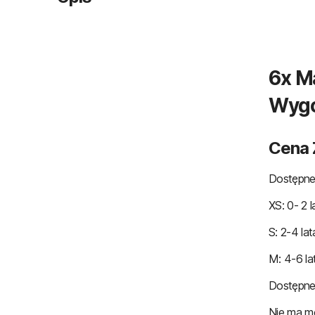
6x M
Wygo
Cena 
Dostępne 
XS: 0- 2 
S: 2-4 la
M: 4-6 la
Dostępne 
Nie ma m