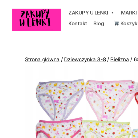
ZAKUPY U LENKI
MARKI
Kontakt
Blog
Koszyk
Zakupy
u
Lenki
Strona główna
/
Dziewczynka 3-8
/
Bielizna
/ 6