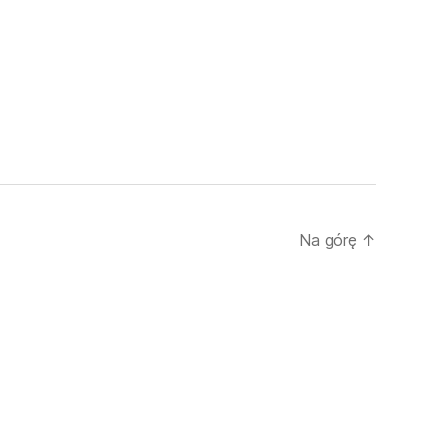
Na górę
↑