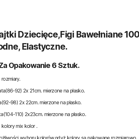
ajtki Dziecięce,figi Bawełniane 10
dne, Elastyczne.
Za Opakowanie 6 Sztuk.
rozmiary.
lata(86-92) 2x 21cm. mierzone na płasko.
ta(92-98) 2x 22cm. mierzone na płasko.
ta(104-110) 2x23cm. mierzone na płasko.
kolory mix kolor .
ożliwości wyboru kolorów,gdyż kolory są pakowane rozmiarowo.