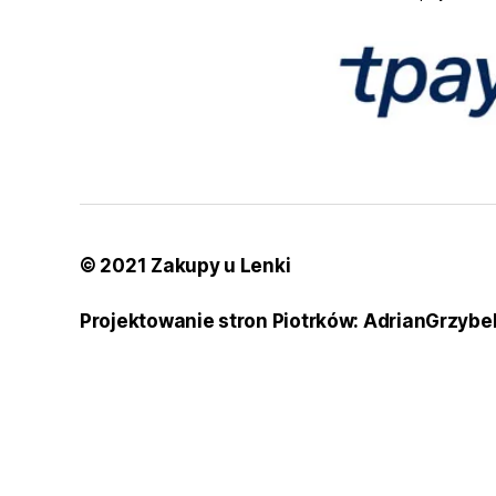
© 2021 Zakupy u Lenki
Projektowanie stron Piotrków: AdrianGrzybe