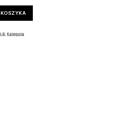
 KOSZYKA
3-8
,
Kategoria