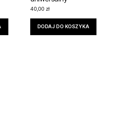
40,00
zł
A
DODAJ DO KOSZYKA