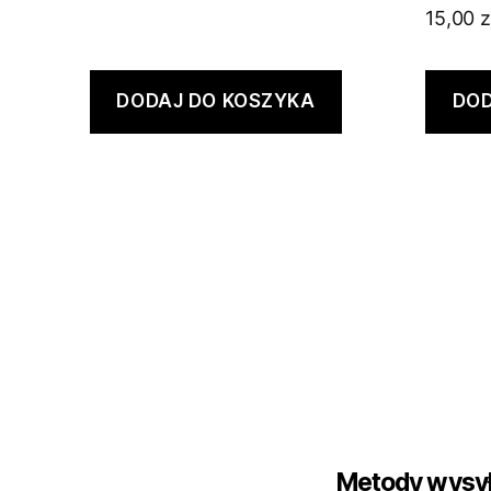
15,00
z
DODAJ DO KOSZYKA
DOD
Metody wysył