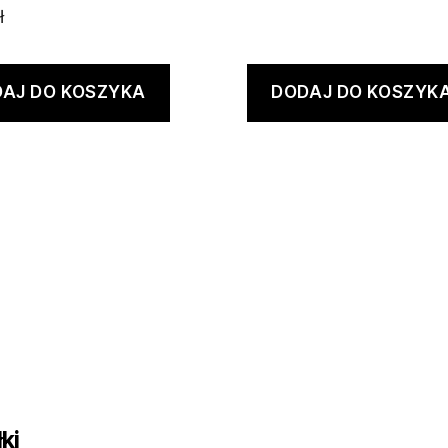
ł
AJ DO KOSZYKA
DODAJ DO KOSZYK
ki