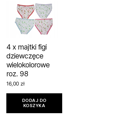
4 x majtki figi
dziewczęce
wielokolorowe
roz. 98
16,00
zł
DODAJ DO
KOSZYKA