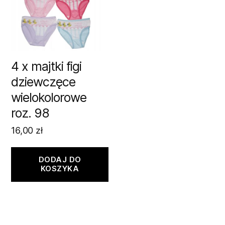
4 x majtki figi
dziewczęce
wielokolorowe
roz. 98
16,00
zł
DODAJ DO
KOSZYKA