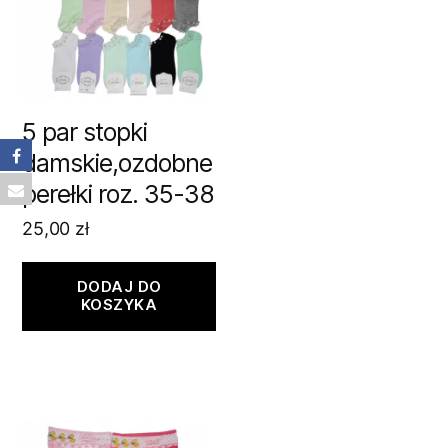
5 par stopki
damskie,ozdobne
perełki roz. 35-38
25,00
zł
DODAJ DO
KOSZYKA