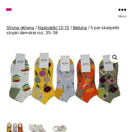
Zakupy
Menu
u
Lenki
Strona główna
/
Nastolatki 13-15
/
Bielizna
/ 5 par skarpetki
stopki damskie roz. 35-38