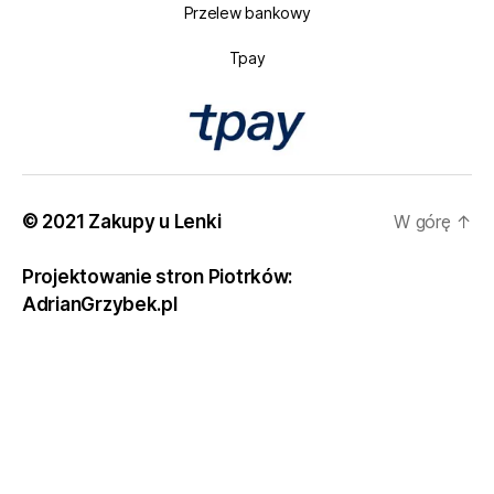
Przelew bankowy
Tpay
© 2021 Zakupy u Lenki
W górę
↑
Projektowanie stron Piotrków:
AdrianGrzybek.pl