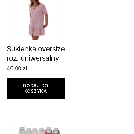
Sukienka oversize
roz. uniwersalny
40,00
zł
DODAJ DO
KOSZYKA