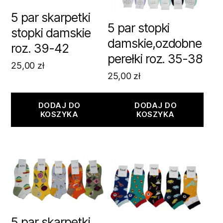
5 par skarpetki
5 par stopki
stopki damskie
damskie,ozdobne
roz. 39-42
perełki roz. 35-38
25,00
zł
25,00
zł
DODAJ DO
DODAJ DO
KOSZYKA
KOSZYKA
5 par skarpetki