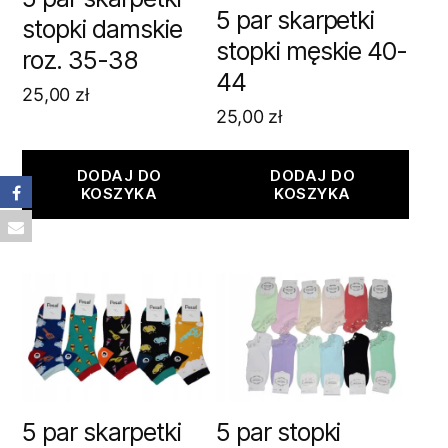
5 par skarpetki
stopki damskie
stopki męskie 40-
roz. 35-38
44
25,00
zł
25,00
zł
DODAJ DO
DODAJ DO
KOSZYKA
KOSZYKA
5 par skarpetki
5 par stopki