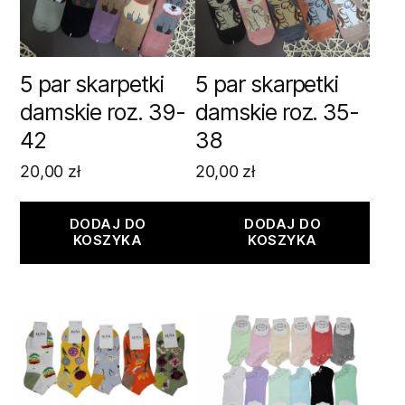
5 par skarpetki
5 par skarpetki
damskie roz. 39-
damskie roz. 35-
42
38
20,00
zł
20,00
zł
DODAJ DO
DODAJ DO
KOSZYKA
KOSZYKA