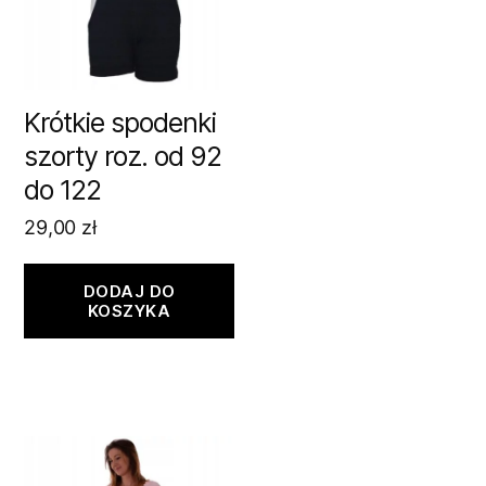
Krótkie spodenki
szorty roz. od 92
do 122
29,00
zł
DODAJ DO
KOSZYKA