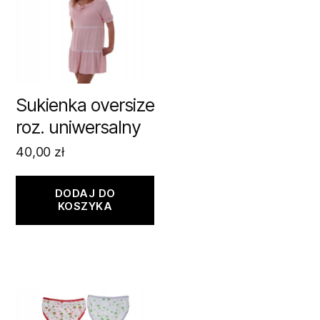
Sukienka oversize
roz. uniwersalny
40,00
zł
DODAJ DO
KOSZYKA