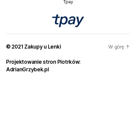
Tpay
© 2021 Zakupy u Lenki
W górę
↑
Projektowanie stron Piotrków:
AdrianGrzybek.pl