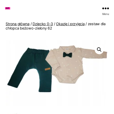
Zakupy
Menu
u
Lenki
Strona główna
/
Dziecko 0-3
/
Okazje i przyjęcia
/ zestaw dla
chłopca beżowo-zielony 62