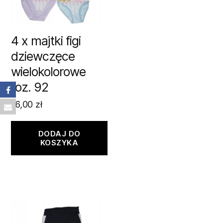
4 x majtki figi
dziewczęce
wielokolorowe
roz. 92
16,00
zł
DODAJ DO
KOSZYKA