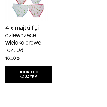
4 x majtki figi
dziewczęce
wielokolorowe
roz. 98
16,00
zł
DODAJ DO
KOSZYKA