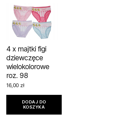
4 x majtki figi
dziewczęce
wielokolorowe
roz. 98
16,00
zł
DODAJ DO
KOSZYKA