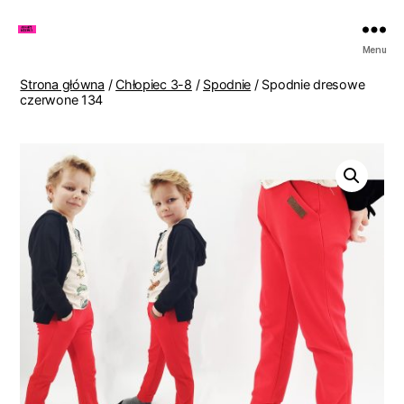
Zakupy
Menu
u
Lenki
Strona główna
/
Chłopiec 3-8
/
Spodnie
/ Spodnie dresowe
czerwone 134