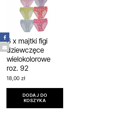
6 x majtki figi
dziewczęce
wielokolorowe
roz. 92
18,00
zł
DODAJ DO
KOSZYKA