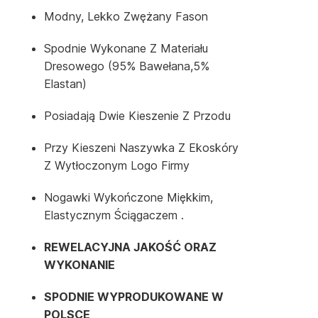
Modny, Lekko Zwężany Fason
Spodnie Wykonane Z Materiału
Dresowego (95% Bawełana,5%
Elastan)
Posiadają Dwie Kieszenie Z Przodu
Przy Kieszeni Naszywka Z Ekoskóry
Z Wytłoczonym Logo Firmy
Nogawki Wykończone Miękkim,
Elastycznym Ściągaczem .
REWELACYJNA JAKOŚĆ ORAZ
WYKONANIE
SPODNIE WYPRODUKOWANE W
POLSCE