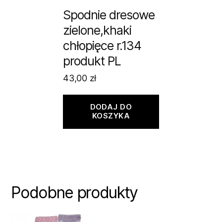
Spodnie dresowe
zielone,khaki
chłopięce r.134
produkt PL
43,00
zł
DODAJ DO
KOSZYKA
Podobne produkty