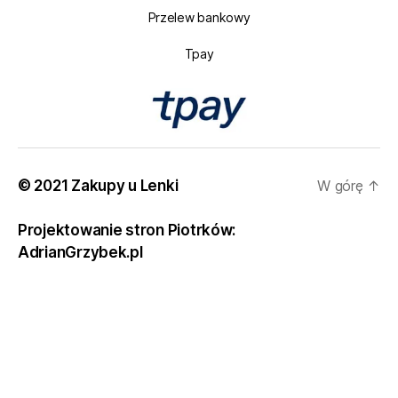
Przelew bankowy
Tpay
© 2021 Zakupy u Lenki
W górę
↑
Projektowanie stron Piotrków:
AdrianGrzybek.pl