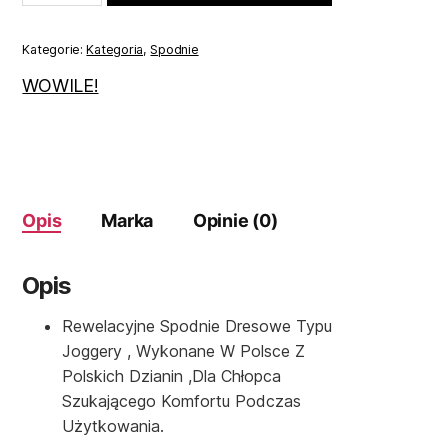
dresowe
czerwone
134
Kategorie:
Kategoria
,
Spodnie
WOWILE!
Opis
Marka
Opinie (0)
Opis
Rewelacyjne Spodnie Dresowe Typu
Joggery , Wykonane W Polsce Z
Polskich Dzianin ,dla Chłopca
Szukającego Komfortu Podczas
Użytkowania.