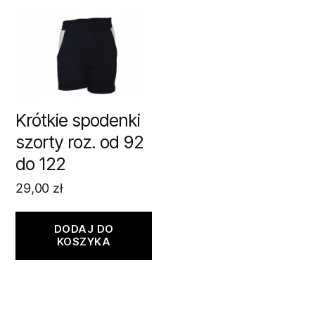
Krótkie spodenki
szorty roz. od 92
do 122
29,00
zł
DODAJ DO
KOSZYKA