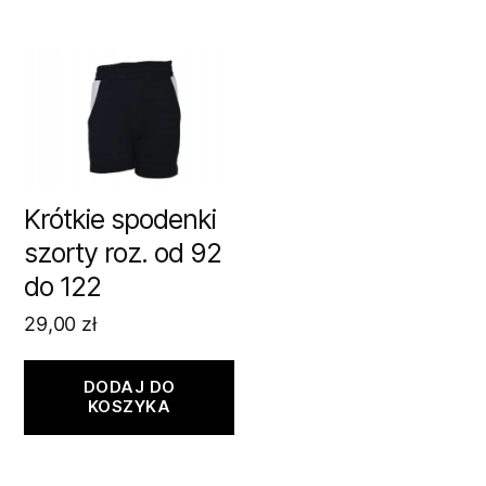
Krótkie spodenki
szorty roz. od 92
do 122
29,00
zł
DODAJ DO
KOSZYKA