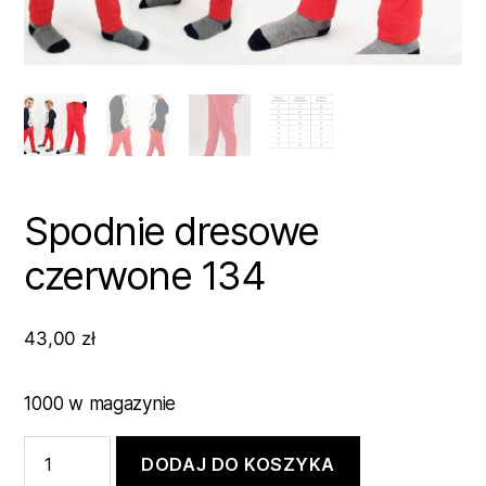
Spodnie dresowe
czerwone 134
43,00
zł
1000 w magazynie
ilość
DODAJ DO KOSZYKA
Spodnie