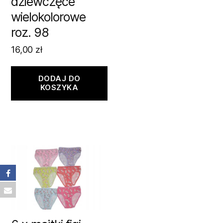
dziewczęce
wielokolorowe
roz. 98
16,00
zł
DODAJ DO
KOSZYKA