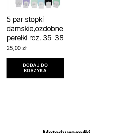
5 par stopki
damskie,ozdobne
perełki roz. 35-38
25,00
zł
DODAJ DO
KOSZYKA
Metody wysyłki