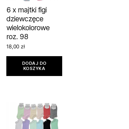
6 x majtki figi
dziewczęce
wielokolorowe
roz. 98
18,00
zł
DODAJ DO
KOSZYKA