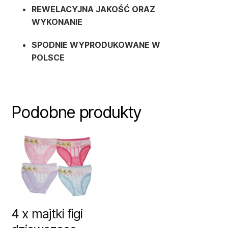
REWELACYJNA JAKOŚĆ ORAZ
WYKONANIE
SPODNIE WYPRODUKOWANE W
POLSCE
Podobne produkty
4 x majtki figi