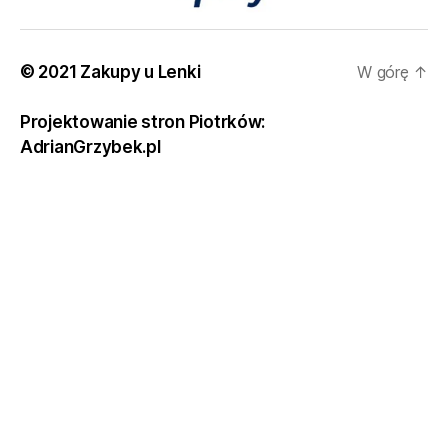
© 2021 Zakupy u Lenki
W górę
↑
Projektowanie stron Piotrków:
AdrianGrzybek.pl