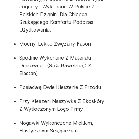
Joggery , Wykonane W Polsce Z
Polskich Dzianin ,dla Chłopca
Szukającego Komfortu Podczas
Użytkowania.
Modny, Lekko Zwężany Fason
Spodnie Wykonane Z Materiału
Dresowego (95% Bawełana,5%
Elastan)
Posiadają Dwie Kieszenie Z Przodu
Przy Kieszeni Naszywka Z Ekoskóry
Z Wytłoczonym Logo Firmy
Nogawki Wykończone Miękkim,
Elastycznym Ściągaczem .