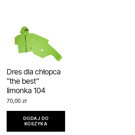
Dres dla chłopca
“the best”
limonka 104
70,00
zł
DODAJ DO
KOSZYKA