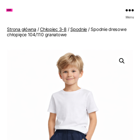
Zakupy
Menu
u
Lenki
Strona główna
/
Chłopiec 3-8
/
Spodnie
/ Spodnie dresowe
chłopięce 104/110 granatowe