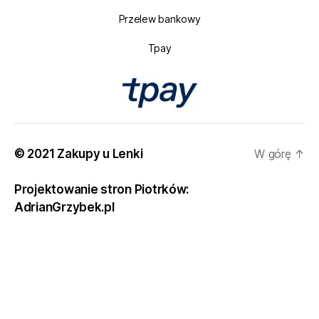
Przelew bankowy
Tpay
© 2021 Zakupy u Lenki
W górę
↑
Projektowanie stron Piotrków:
AdrianGrzybek.pl