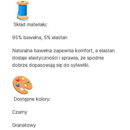
Skład materiału:
95% bawełna, 5% elastan
Naturalna bawełna zapewnia komfort, a elastan
dodaje elastyczności i sprawia, że spodnie
dobrze dopasowują się do sylwetki.
Dostępne kolory:
Czarny
Granatowy