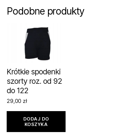
Podobne produkty
Krótkie spodenki
szorty roz. od 92
do 122
29,00
zł
DODAJ DO
KOSZYKA