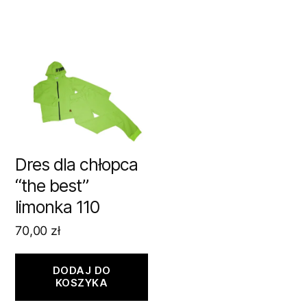
Dres dla chłopca
“the best”
limonka 110
70,00
zł
DODAJ DO
KOSZYKA