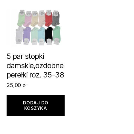
5 par stopki
damskie,ozdobne
perełki roz. 35-38
25,00
zł
DODAJ DO
KOSZYKA