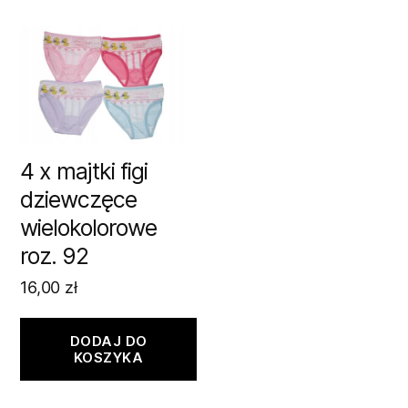
4 x majtki figi
dziewczęce
wielokolorowe
roz. 92
16,00
zł
DODAJ DO
KOSZYKA