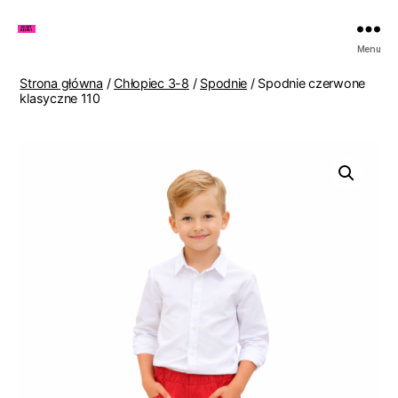
Zakupy
Menu
u
Lenki
Strona główna
/
Chłopiec 3-8
/
Spodnie
/ Spodnie czerwone
klasyczne 110