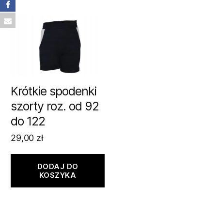
Krótkie spodenki
szorty roz. od 92
do 122
29,00
zł
DODAJ DO
KOSZYKA