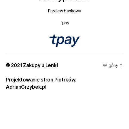
Przelew bankowy
Tpay
© 2021 Zakupy u Lenki
W górę
↑
Projektowanie stron Piotrków:
AdrianGrzybek.pl