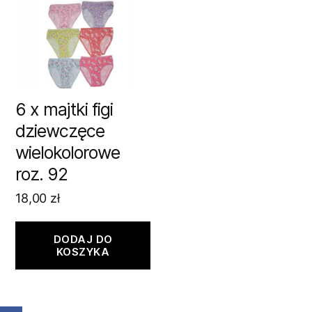
6 x majtki figi
dziewczęce
wielokolorowe
roz. 92
18,00
zł
DODAJ DO
KOSZYKA