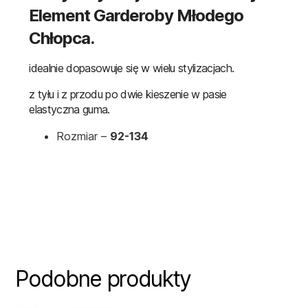
Element Garderoby Młodego
Chłopca.
idealnie dopasowuje się w wielu stylizacjach.
z tyłu i z przodu po dwie kieszenie w pasie
elastyczna guma.
Rozmiar –
92-134
Podobne produkty