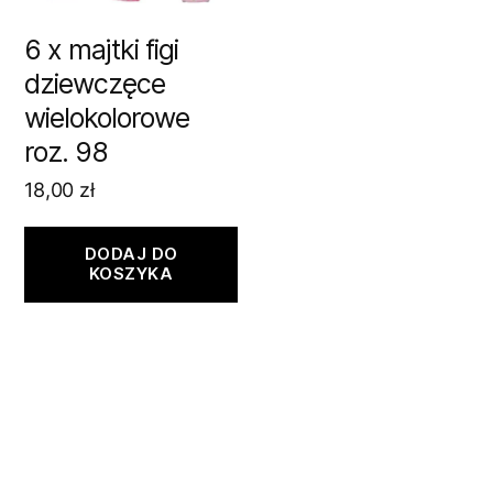
6 x majtki figi
dziewczęce
wielokolorowe
roz. 98
18,00
zł
DODAJ DO
KOSZYKA