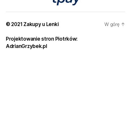
© 2021 Zakupy u Lenki
W górę
↑
Projektowanie stron Piotrków:
AdrianGrzybek.pl