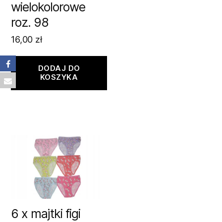
wielokolorowe
roz. 98
16,00
zł
DODAJ DO
KOSZYKA
6 x majtki figi