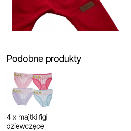
Podobne produkty
4 x majtki figi
dziewczęce