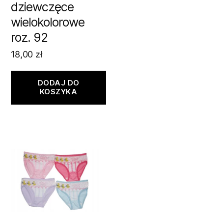
dziewczęce
wielokolorowe
roz. 92
18,00
zł
DODAJ DO
KOSZYKA