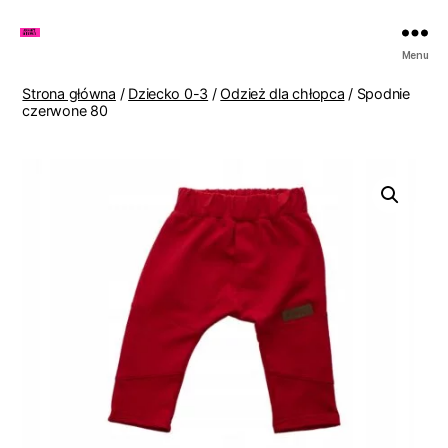
Zakupy
Menu
u
Lenki
Strona główna
/
Dziecko 0-3
/
Odzież dla chłopca
/ Spodnie
czerwone 80