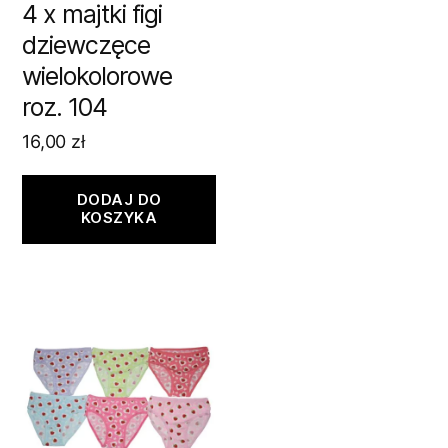
4 x majtki figi
dziewczęce
wielokolorowe
roz. 104
16,00
zł
DODAJ DO
KOSZYKA